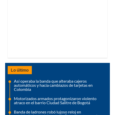
Lo último
Así operaba la banda que alteraba cajeros
automáticos y hacía cambiazos de tarjetas en
Colombia
Motorizados armados protagonizaron violento
atraco en el barrio Ciudad Salitre de Bogotá
Banda de ladrones robó lujoso reloj en