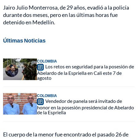
Jairo Julio Monterrosa, de 29 años, evadió a la policía
durante dos meses, pero en las últimas horas fue
detenido en Medellín.
Últimas Noticias
COLOMBIA
Los retos en seguridad para la posesión de
Abelardo de la Espriella en Cali este 7 de
agosto
COLOMBIA
Vendedor de panela será invitado de
honor en la posesión presidencial de Abelardo
de la Espriella
El cuerpo de la menor fue encontrado el pasado 26 de