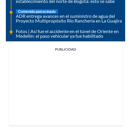
establecimiento del norte de Bogotá: esto se sabe
Contenido patrocinado
ADR entrega avances en el suministro de agua del
Proyecto Multipropósito Río Ranchería en La Guajira
Fotos | Así fue el accidente en el túnel de Oriente en
Medellín: el paso vehicular ya fue habilitado
PUBLICIDAD