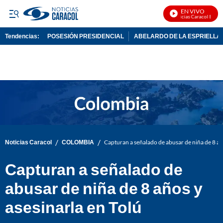
EN VIVO
Noticias Caracol En Viv
Tendencias:
POSESIÓN PRESIDENCIAL
ABELARDO DE LA ESPRIELLA
PUBLICIDAD
/
/
Noticias Caracol
COLOMBIA
Capturan a señalado de abusar de niña de 8 año
Capturan a señalado de
abusar de niña de 8 años y
asesinarla en Tolú