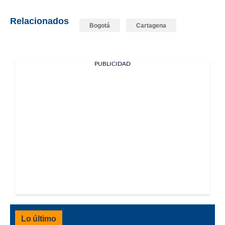
Relacionados
Bogotá
Cartagena
PUBLICIDAD
Lo último