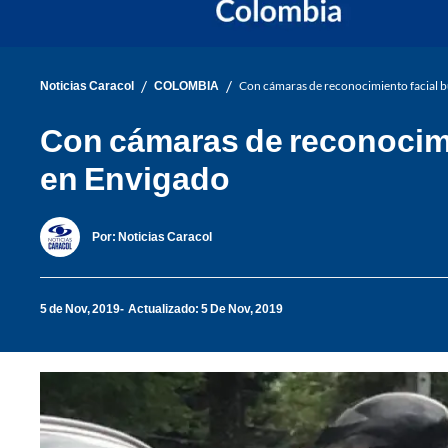
/
/
Noticias Caracol
COLOMBIA
Con cámaras de reconocimiento facial b
Con cámaras de reconocimi
en Envigado
Por:
Noticias Caracol
5 de Nov, 2019
Actualizado: 5 De Nov, 2019