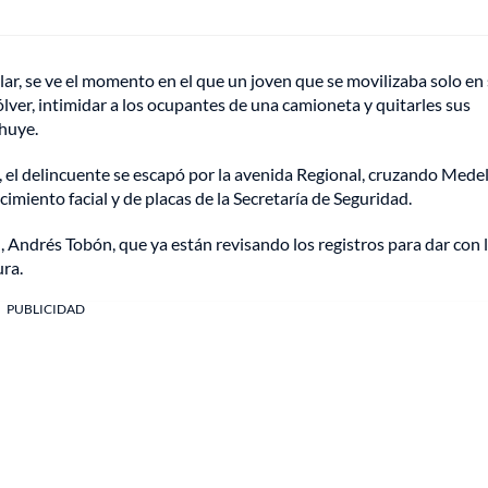
ar, se ve el momento en el que un joven que se movilizaba solo en
lver, intimidar a los ocupantes de una camioneta y quitarles sus
 huye.
 el delincuente se escapó por la avenida Regional, cruzando Medel
miento facial y de placas de la Secretaría de Seguridad.
, Andrés Tobón, que ya están revisando los registros para dar con 
ura.
PUBLICIDAD