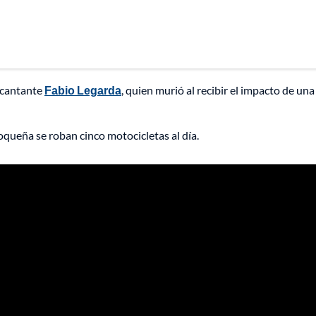
 cantante
Fabio Legarda
, quien murió al recibir el impacto de una
ioqueña se roban cinco motocicletas al día.