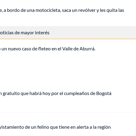
 a bordo de una motocicleta, saca un revólver y les quita las
 noticias de mayor interés
ó un nuevo caso de fleteo en el Valle de Aburrá.
plan gratuito que habrá hoy por el cumpleaños de Bogotá
vistamiento de un felino que tiene en alerta a la región