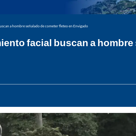
uscan a hombre señalado de cometer fleteo en Envigado
ento facial buscan a hombre 