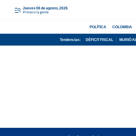
jueves 06 de agosto, 2026
Primero la gente
POLÍTICA
COLOMBIA
Tendencias:
DÉFICIT FISCAL
MURIÓ A