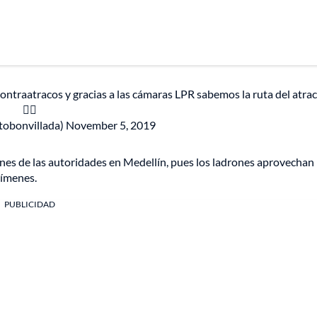
ontraatracos y gracias a las cámaras LPR sabemos la ruta del atrac
👍🏽
tobonvillada)
November 5, 2019
es de las autoridades en Medellín, pues los ladrones aprovechan 
rímenes.
PUBLICIDAD