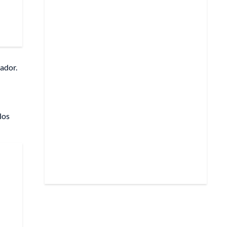
ador.
los