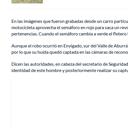
En las imágenes que fueron grabadas desde un carro particul
motocicleta aprovecha el semáforo en rojo para saca un revó
pertenencias. Cuando el semáforo cambia a verde el fletero
Aunque el robo ocurrió en Envigado, sur del Valle de Aburrá,
por lo que su huida quedó captada en las cámaras de reconoci
Dicen las autoridades, en cabeza del secretario de Seguridad
identidad de este hombre y posteriormente realizar su capt