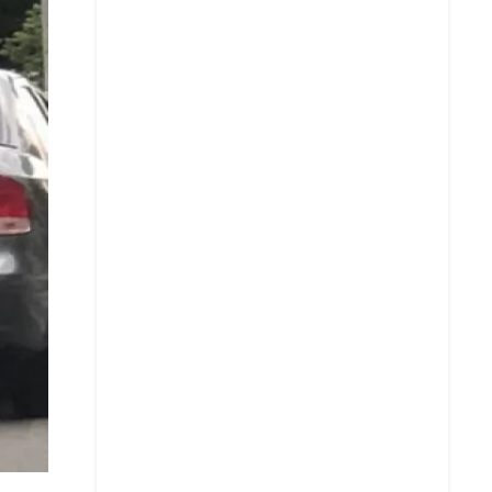
Whatsapp
Copiar enlace
Telegram
LinkedIn