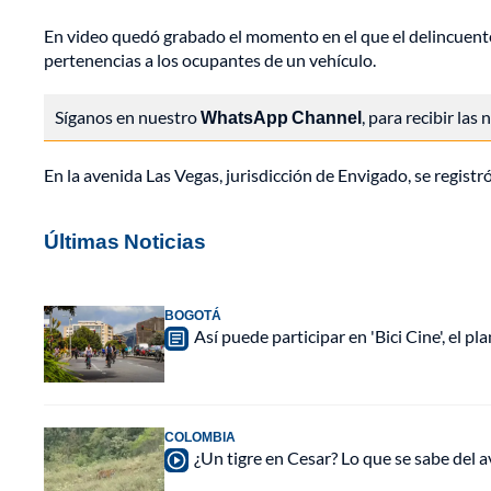
En video quedó grabado el momento en el que el delincuente,
pertenencias a los ocupantes de un vehículo.
Síganos en nuestro
WhatsApp Channel
, para recibir las
En la avenida Las Vegas, jurisdicción de Envigado, se registr
Últimas Noticias
BOGOTÁ
Así puede participar en 'Bici Cine', el 
COLOMBIA
¿Un tigre en Cesar? Lo que se sabe del a