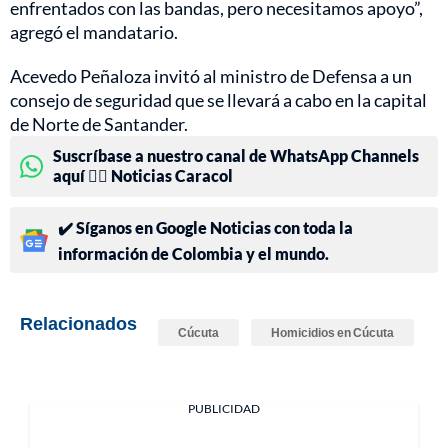
enfrentados con las bandas, pero necesitamos apoyo”,
agregó el mandatario.
Acevedo Peñaloza invitó al ministro de Defensa a un
consejo de seguridad que se llevará a cabo en la capital
de Norte de Santander.
Suscríbase a nuestro canal de WhatsApp Channels
aquí 👉🏻 Noticias Caracol
✔️ Síganos en Google Noticias con toda la
información de Colombia y el mundo.
Relacionados
Cúcuta
Homicidios en Cúcuta
PUBLICIDAD