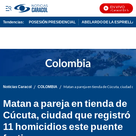
EN VIVO
Noticias Caracol En Vivo
Tendencias:
POSESIÓN PRESIDENCIAL
ABELARDO DE LA ESPRIELLA
PUBLICIDAD
/
/
Noticias Caracol
COLOMBIA
Matan a pareja en tienda de Cúcuta, ciudad qu
Matan a pareja en tienda de
Cúcuta, ciudad que registró
11 homicidios este puente