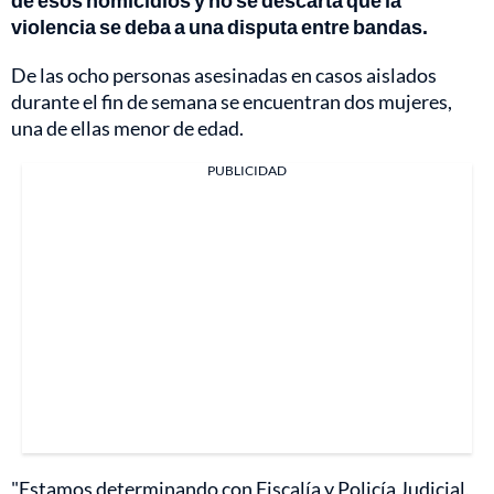
de esos homicidios y no se descarta que la
violencia se deba a una disputa entre bandas.
De las ocho personas asesinadas en casos aislados
durante el fin de semana se encuentran dos mujeres,
una de ellas menor de edad.
PUBLICIDAD
"Estamos determinando con Fiscalía y Policía Judicial,