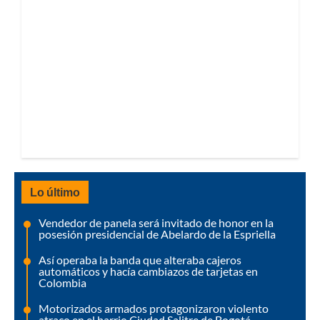
Lo último
Vendedor de panela será invitado de honor en la
posesión presidencial de Abelardo de la Espriella
Así operaba la banda que alteraba cajeros
automáticos y hacía cambiazos de tarjetas en
Colombia
Motorizados armados protagonizaron violento
atraco en el barrio Ciudad Salitre de Bogotá