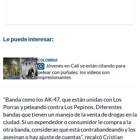
Le puede interesar:
COLOMBIA
Jóvenes en Cali se están citando para
pelear con puñales: los videos son
impresionantes
"Banda como los AK-47, que están unidas con Los
Porras y peleando contra Los Pepinos. Diferentes
bandas que tienen un manejo de la venta de drogas en la
ciudad. Si un expendedor o consumidor le compra a la
otra banda, consideran que está contrabandeando y los
asesinan o hay ajuste de cuentas", recalcó Cristian