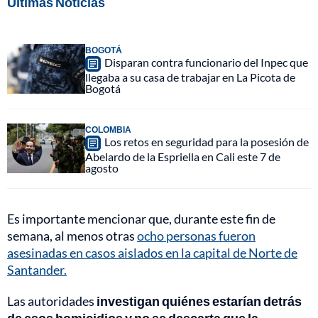
Últimas Noticias
BOGOTÁ
Disparan contra funcionario del Inpec que
llegaba a su casa de trabajar en La Picota de
Bogotá
COLOMBIA
Los retos en seguridad para la posesión de
Abelardo de la Espriella en Cali este 7 de
agosto
Es importante mencionar que, durante este fin de
semana, al menos otras
ocho personas fueron
asesinadas en casos aislados en la capital de Norte de
Santander.
Las autoridades
investigan quiénes estarían detrás