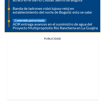
Banda de ladrones robó lujoso reloj en
establecimiento del norte de Bogotá: esto se sabe
Contenido patrocinado
ADR entrega avances en el suministro de agua del
Proyecto Multipropósito Río Ranchería en La Guajira
PUBLICIDAD