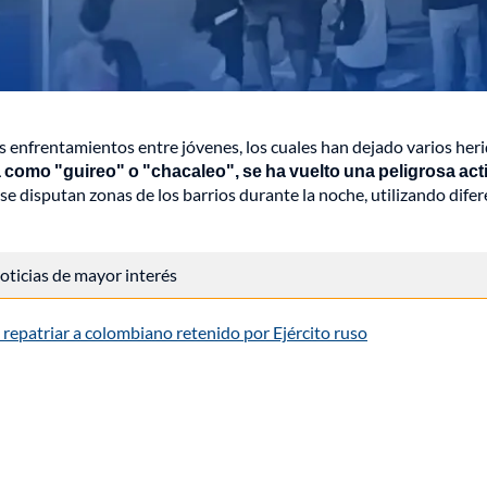
es enfrentamientos entre jóvenes, los cuales han dejado varios her
 como "guireo" o "chacaleo", se ha vuelto una peligrosa act
se disputan zonas de los barrios durante la noche, utilizando dife
 noticias de mayor interés
 repatriar a colombiano retenido por Ejército ruso