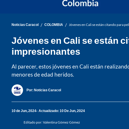
/
/
Noticias Caracol
COLOMBIA
Jóvenes en Cali se están citando para pe
Jóvenes en Cali se están c
impresionantes
Al parecer, estos jóvenes en Cali están realizan
menores de edad heridos.
Por:
Noticias Caracol
10 de Jun, 2024
Actualizado: 10 De Jun, 2024
Editado por:
Valentina Gómez Gómez