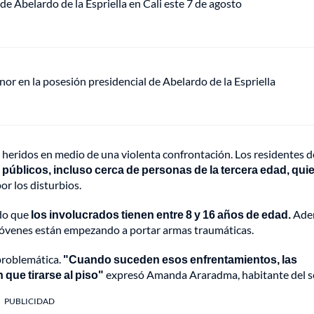
de Abelardo de la Espriella en Cali este 7 de agosto
or en la posesión presidencial de Abelardo de la Espriella
n heridos en medio de una violenta confrontación. Los residentes d
 públicos, incluso cerca de personas de la tercera edad, qui
or los disturbios.
ndo que
los involucrados tienen entre 8 y 16 años de edad.
Ade
s jóvenes están empezando a portar armas traumáticas.
problemática.
"Cuando suceden esos enfrentamientos, las
que tirarse al piso"
expresó Amanda Araradma, habitante del se
PUBLICIDAD