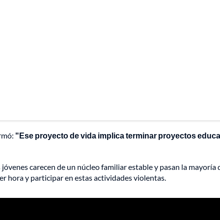
irmó:
"Ese proyecto de vida implica terminar proyectos educa
 jóvenes carecen de un núcleo familiar estable y pasan la mayoría 
ier hora y participar en estas actividades violentas.