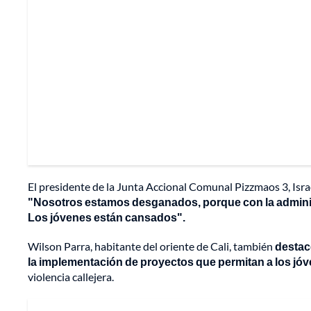
El presidente de la Junta Accional Comunal Pizzmaos 3, Israel
"Nosotros estamos desganados, porque con la adminis
Los jóvenes están cansados".
Wilson Parra, habitante del oriente de Cali, también
destac
la implementación de proyectos que permitan a los jó
violencia callejera.