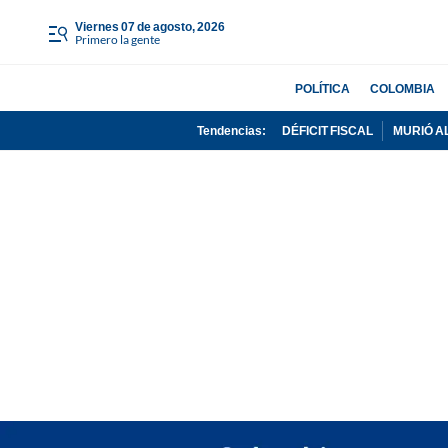
viernes 07 de agosto, 2026
Primero la gente
POLÍTICA
COLOMBIA
Tendencias:
DÉFICIT FISCAL
MURIÓ A