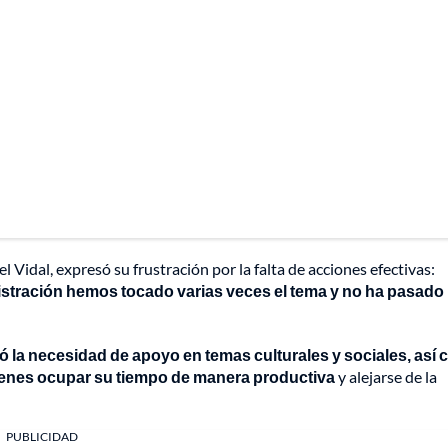
 Vidal, expresó su frustración por la falta de acciones efectivas:
tración hemos tocado varias veces el tema y no ha pasado
ó la necesidad de apoyo en temas culturales y sociales, así
venes ocupar su tiempo de manera productiva
y alejarse de la
PUBLICIDAD