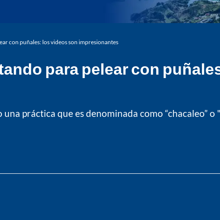
lear con puñales: los videos son impresionantes
itando para pelear con puñales
do una práctica que es denominada como “chacaleo” o "g