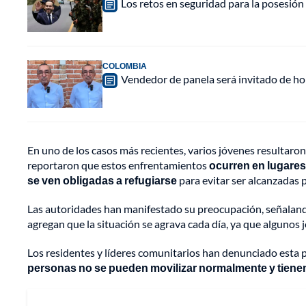
Los retos en seguridad para la posesión 
COLOMBIA
Vendedor de panela será invitado de hon
En uno de los casos más recientes, varios jóvenes resultaro
reportaron que estos enfrentamientos
ocurren en lugares
se ven obligadas a refugiarse
para evitar ser alcanzadas p
Las autoridades han manifestado su preocupación, señala
agregan que la situación se agrava cada día, ya que alguno
Los residentes y líderes comunitarios han denunciado esta 
personas no se pueden movilizar normalmente y tienen 