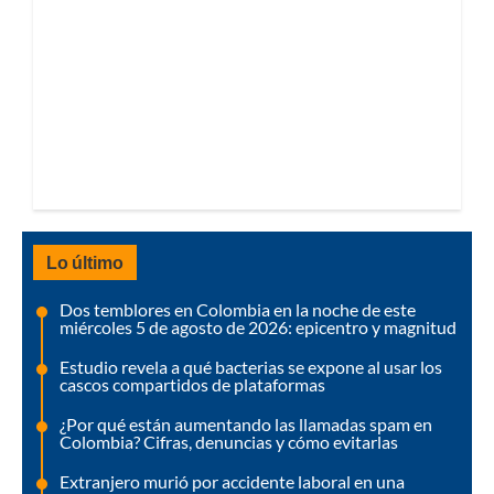
Lo último
Dos temblores en Colombia en la noche de este
miércoles 5 de agosto de 2026: epicentro y magnitud
Estudio revela a qué bacterias se expone al usar los
cascos compartidos de plataformas
¿Por qué están aumentando las llamadas spam en
Colombia? Cifras, denuncias y cómo evitarlas
Extranjero murió por accidente laboral en una