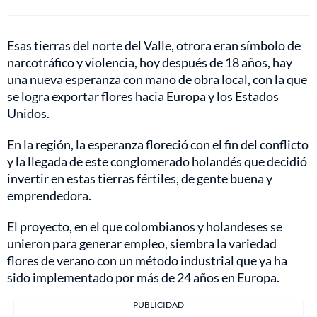
Esas tierras del norte del Valle, otrora eran símbolo de
narcotráfico y violencia, hoy después de 18 años, hay
una nueva esperanza con mano de obra local, con la que
se logra exportar flores hacia Europa y los Estados
Unidos.
En la región, la esperanza floreció con el fin del conflicto
y la llegada de este conglomerado holandés que decidió
invertir en estas tierras fértiles, de gente buena y
emprendedora.
El proyecto, en el que colombianos y holandeses se
unieron para generar empleo, siembra la variedad
flores de verano con un método industrial que ya ha
sido implementado por más de 24 años en Europa.
PUBLICIDAD