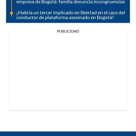
empresa de Bogotá: familia denuncia incongruencias
¿Habría un tercer implicado en libertad en el caso del
conductor de plataforma asesinado en Bogotá?
PUBLICIDAD