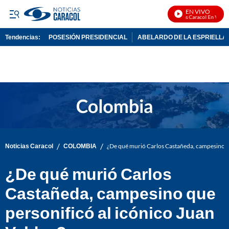
EN VIVO
Noticias Caracol En Vivo
Tendencias:
POSESIÓN PRESIDENCIAL
ABELARDO DE LA ESPRIELLA
PUBLICIDAD
/
/
Noticias Caracol
COLOMBIA
¿De qué murió Carlos Castañeda, campesino qu
¿De qué murió Carlos
Castañeda, campesino que
personificó al icónico Juan