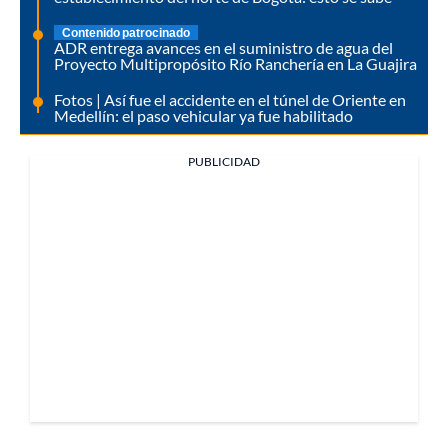
Contenido patrocinado
ADR entrega avances en el suministro de agua del
Proyecto Multipropósito Río Ranchería en La Guajira
Fotos | Así fue el accidente en el túnel de Oriente en
Medellín: el paso vehicular ya fue habilitado
PUBLICIDAD