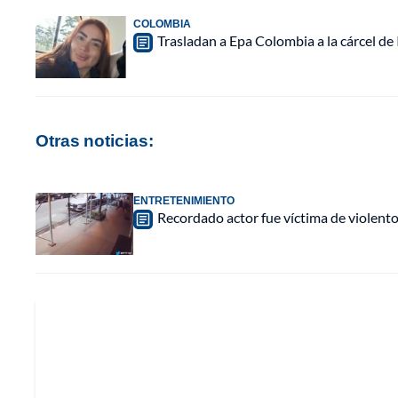
COLOMBIA
Trasladan a Epa Colombia a la cárcel de
Otras noticias:
ENTRETENIMIENTO
Recordado actor fue víctima de violen