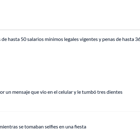
 de hasta 50 salarios mínimos legales vigentes y penas de hasta 3
 un mensaje que vio en el celular y le tumbó tres dientes
mientras se tomaban selfies en una fiesta