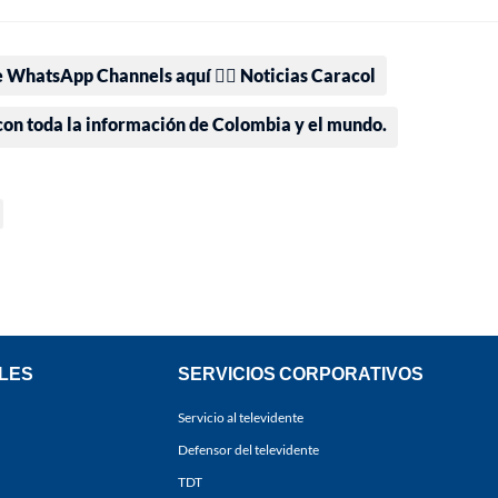
e WhatsApp Channels aquí 👉🏻 Noticias Caracol
 con toda la información de Colombia y el mundo.
LES
SERVICIOS CORPORATIVOS
Servicio al televidente
Defensor del televidente
TDT