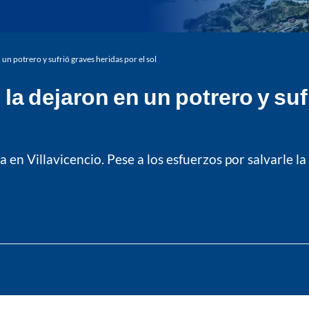
un potrero y sufrió graves heridas por el sol
la dejaron en un potrero y suf
 Villavicencio. Pese a los esfuerzos por salvarle la v