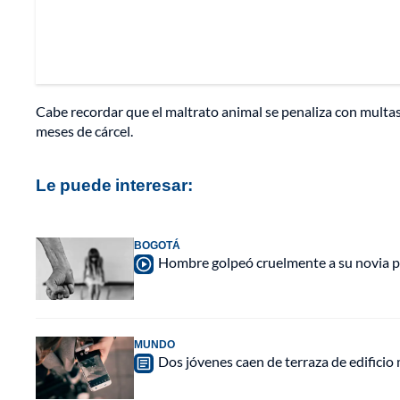
Cabe recordar que el maltrato animal se penaliza con multas
meses de cárcel.
Le puede interesar:
BOGOTÁ
Hombre golpeó cruelmente a su novia por
MUNDO
Dos jóvenes caen de terraza de edificio 