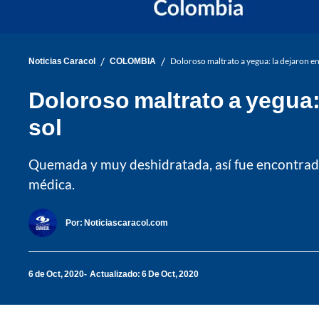
/
/
Noticias Caracol
COLOMBIA
Doloroso maltrato a yegua: la dejaron en 
Doloroso maltrato a yegua: 
sol
Quemada y muy deshidratada, así fue encontrada en
médica.
Por:
Noticiascaracol.com
6 de Oct, 2020
Actualizado: 6 De Oct, 2020