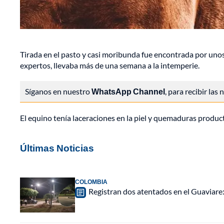
Tirada en el pasto y casi moribunda fue encontrada por unos
expertos, llevaba más de una semana a la intemperie.
Síganos en nuestro
WhatsApp Channel
, para recibir las
El equino tenía laceraciones en la piel y quemaduras produc
Últimas Noticias
COLOMBIA
Registran dos atentados en el Guaviar