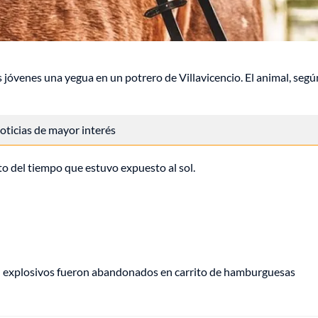
 jóvenes una yegua en un potrero de Villavicencio. El animal, segú
 noticias de mayor interés
to del tiempo que estuvo expuesto al sol.
e: explosivos fueron abandonados en carrito de hamburguesas