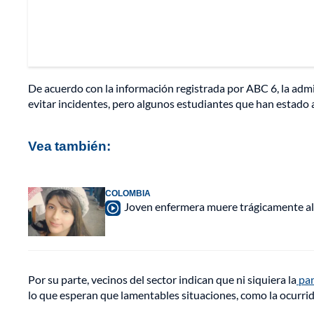
De acuerdo con la información registrada por ABC 6, la admi
evitar incidentes, pero algunos estudiantes que han estado a
Vea también:
COLOMBIA
Joven enfermera muere trágicamente al
Por su parte, vecinos del sector indican que ni siquiera la
pan
lo que esperan que lamentables situaciones, como la ocurrida