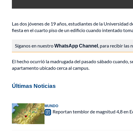
Las dos jóvenes de 19 años, estudiantes de la Universidad de 
fiesta en el cuarto piso de un edificio cuando intentado toma
Síganos en nuestro
WhatsApp Channel
, para recibir las
El hecho ocurrió la madrugada del pasado sábado cuando, seg
apartamento ubicado cerca al campus.
Últimas Noticias
MUNDO
Reportan temblor de magnitud 4,8 en Ec