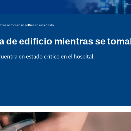
tras se tomaban selfies en una fiesta
 de edificio mientras se tomab
entra en estado crítico en el hospital.