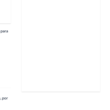
 para
, por