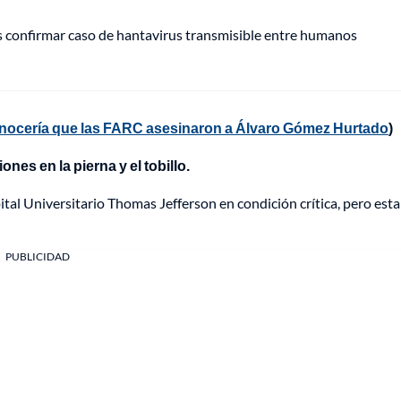
s confirmar caso de hantavirus transmisible entre humanos
conocería que las FARC asesinaron a Álvaro Gómez Hurtado
)
ones en la pierna y el tobillo.
pital Universitario Thomas Jefferson en condición crítica, pero esta
PUBLICIDAD