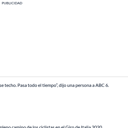
PUBLICIDAD
se techo. Pasa todo el tiempo”, dijo una persona a ABC 6.
pleno camino de los ciclistas en el Giro de Italia 2020