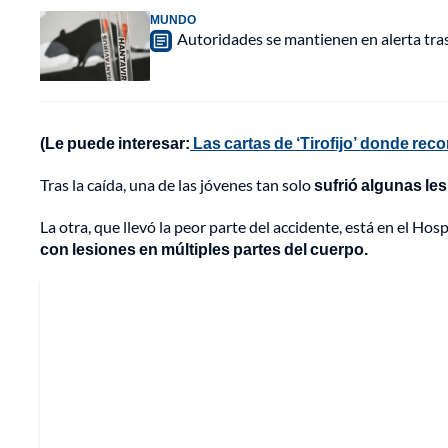
MUNDO
Autoridades se mantienen en alerta tra
(Le puede interesar:
Las cartas de ‘Tirofijo’ donde re
Tras la caída, una de las jóvenes tan solo
sufrió algunas lesi
La otra, que llevó la peor parte del accidente, está en el Hos
con lesiones en múltiples partes del cuerpo.