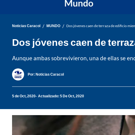
/
/
Noticias Caracol
MUNDO
Dos jóvenes caen de terraza de edificio mien
Dos jóvenes caen de terraza
Aunque ambas sobrevivieron, una de ellas se encu
Por:
Noticias Caracol
5 de Oct, 2020
Actualizado: 5 De Oct, 2020