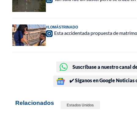
#LOMÁSTRINADO
Esta accidentada propuesta de matrimon
Suscríbase a nuestro canal d
✔️ Síganos en Google Noticias
Relacionados
Estados Unidos