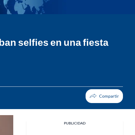
an selfies en una fiesta
PUBLICIDAD
Facebook