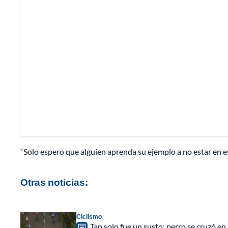
“Solo espero que alguien aprenda su ejemplo a no estar en e
Otras noticias:
Ciclismo
Tan solo fue un susto: perro se cruzó en 