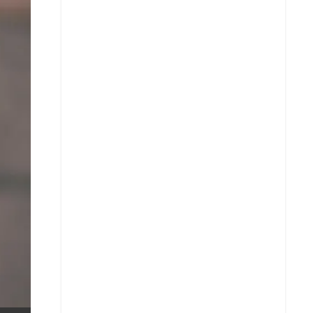
X
Whatsapp
Copiar enlace
Telegram
LinkedIn