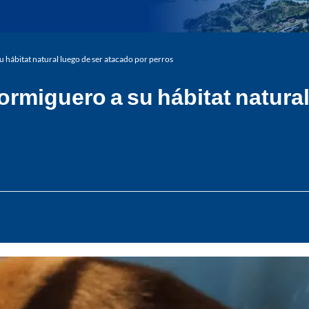
su hábitat natural luego de ser atacado por perros
hormiguero a su hábitat natura