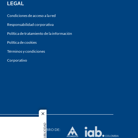
LEGAL
Condiciones de acceso a la red
Responsabilidad corporativa
Política de tratamiento de la información
Política de cookies
Términos y condiciones
Corporativo
close
s los
PUBLICIDAD
duction in
MIEMBRO DE: