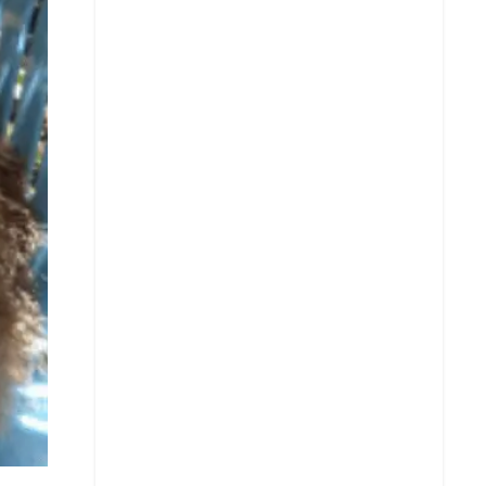
Whatsapp
Copiar enlace
Telegram
LinkedIn