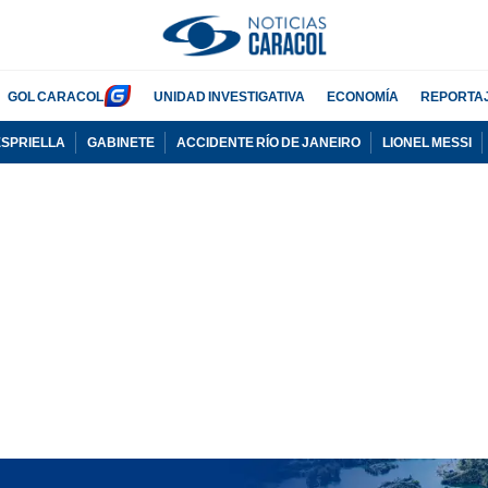
GOL CARACOL
UNIDAD INVESTIGATIVA
ECONOMÍA
REPORTA
ESPRIELLA
GABINETE
ACCIDENTE RÍO DE JANEIRO
LIONEL MESSI
PUBLICIDAD