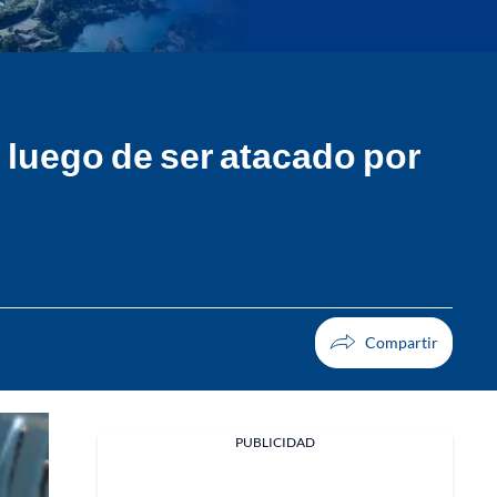
l luego de ser atacado por
PUBLICIDAD
Facebook
X