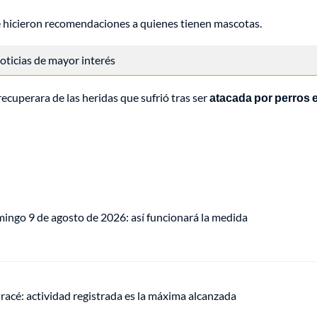
e hicieron recomendaciones a quienes tienen mascotas.
 noticias de mayor interés
ecuperara de las heridas que sufrió tras ser
atacada por perros 
mingo 9 de agosto de 2026: así funcionará la medida
racé: actividad registrada es la máxima alcanzada