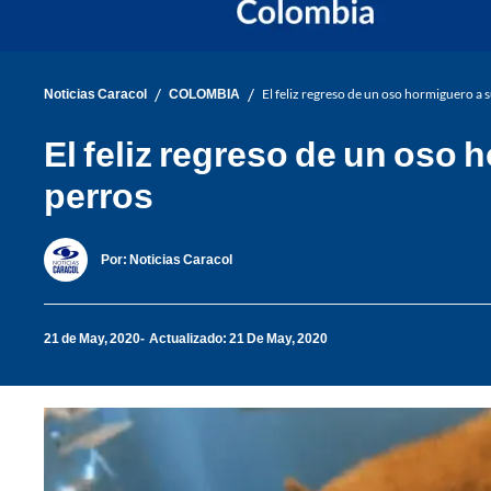
/
/
Noticias Caracol
COLOMBIA
El feliz regreso de un oso hormiguero a 
El feliz regreso de un oso 
perros
Por:
Noticias Caracol
21 de May, 2020
Actualizado: 21 De May, 2020