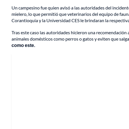
Un campesino fue quien avisó a las autoridades del inciden
mielero, lo que permitió que veterinarios del equipo de faun
Corantioquia y la Universidad CES le brindaran la respectiv
Tras este caso las autoridades hicieron una recomendación a
animales domésticos como perros o gatos y eviten que salga
como este.