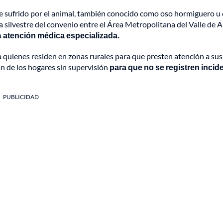
te sufrido por el animal, también conocido como oso hormiguero u
a silvestre del convenio entre el Área Metropolitana del Valle de A
a
atención médica especializada.
 quienes residen en zonas rurales para que presten atención a sus
n de los hogares sin supervisión
para que no se registren incid
PUBLICIDAD