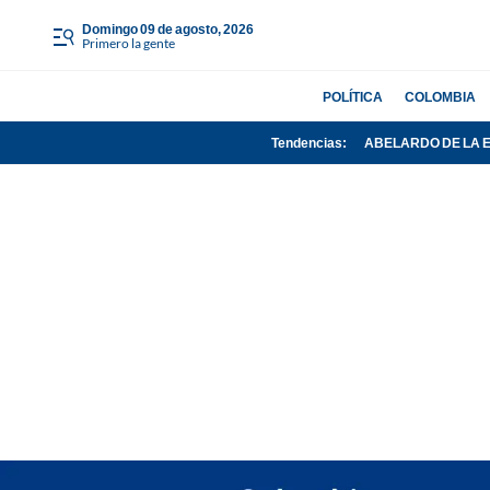
domingo 09 de agosto, 2026
Primero la gente
POLÍTICA
COLOMBIA
Tendencias:
ABELARDO DE LA 