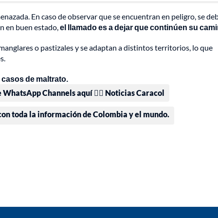
enazada. En caso de observar que se encuentran en peligro, se de
ven en buen estado,
el llamado es a dejar que continúen su cam
manglares o pastizales y se adaptan a distintos territorios, lo que
s.
 casos de maltrato.
e WhatsApp Channels aquí 👉🏻 Noticias Caracol
 con toda la información de Colombia y el mundo.