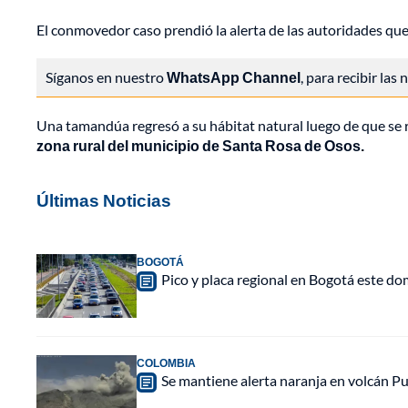
El conmovedor caso prendió la alerta de las autoridades qu
Síganos en nuestro
WhatsApp Channel
, para recibir las
Una tamandúa regresó a su hábitat natural luego de que se r
zona rural del municipio de Santa Rosa de Osos.
Últimas Noticias
BOGOTÁ
Pico y placa regional en Bogotá este do
COLOMBIA
Se mantiene alerta naranja en volcán Pu