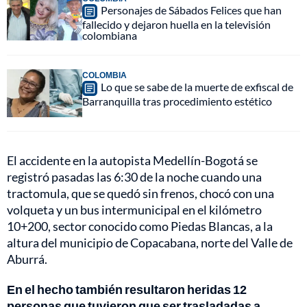
Personajes de Sábados Felices que han
fallecido y dejaron huella en la televisión
colombiana
COLOMBIA
Lo que se sabe de la muerte de exfiscal de
Barranquilla tras procedimiento estético
El accidente en la autopista Medellín-Bogotá se
registró pasadas las 6:30 de la noche cuando una
tractomula, que se quedó sin frenos, chocó con una
volqueta y un bus intermunicipal en el kilómetro
10+200, sector conocido como Piedas Blancas, a la
altura del municipio de Copacabana, norte del Valle de
Aburrá.
En el hecho también resultaron heridas 12
personas que tuvieron que ser trasladadas a