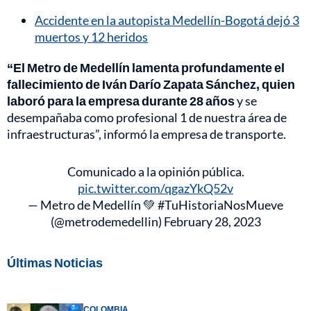
Accidente en la autopista Medellín-Bogotá dejó 3
muertos y 12 heridos
“El Metro de Medellín lamenta profundamente el
fallecimiento de Iván Darío Zapata Sánchez, quien
laboró para la empresa durante 28 años
y se
desempañaba como profesional 1 de nuestra área de
infraestructuras”, informó la empresa de transporte.
Comunicado a la opinión pública.
pic.twitter.com/qgazYkQ52v
— Metro de Medellín 💚 #TuHistoriaNosMueve
(@metrodemedellin)
February 28, 2023
Últimas Noticias
COLOMBIA