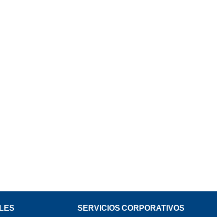
LES
SERVICIOS CORPORATIVOS