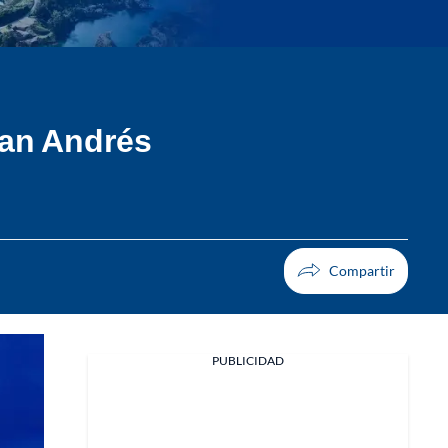
San Andrés
PUBLICIDAD
Facebook
X
Whatsapp