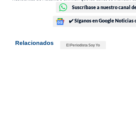
Suscríbase a nuestro canal d
✔️ Síganos en Google Noticias
Relacionados
El Periodista Soy Yo