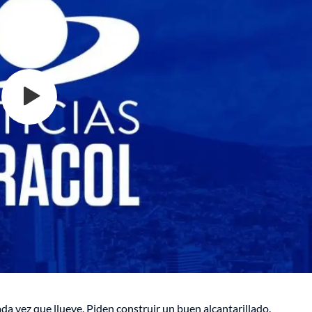
da vez que llueve. Piden construir un buen alcantarillado.