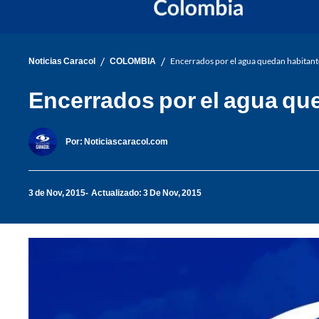
/
/
Noticias Caracol
COLOMBIA
Encerrados por el agua quedan habitant
Encerrados por el agua qu
Por:
Noticiascaracol.com
3 de Nov, 2015
Actualizado: 3 De Nov, 2015