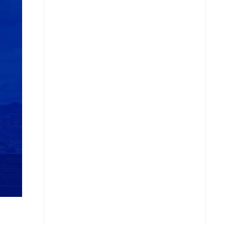
Copiar enlace
Telegram
LinkedIn