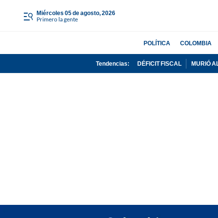
miércoles 05 de agosto, 2026
Primero la gente
POLÍTICA
COLOMBIA
Tendencias:
DÉFICIT FISCAL
MURIÓ A