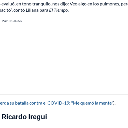
 evaluó, en tono tranquilo, nos dijo: Veo algo en los pulmones, pe
acitó”, contó Liliana para
El Tiempo
.
PUBLICIDAD
uerda su batalla contra el COVID-19: "Me quemó la mente"
).
 Ricardo Iregui