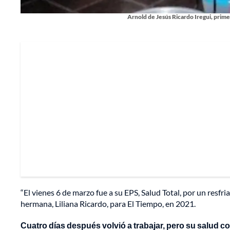
Arnold de Jesús Ricardo Iregui, prim
“El vienes 6 de marzo fue a su EPS, Salud Total, por un resfr
hermana, Liliana Ricardo, para El Tiempo, en 2021.
Cuatro días después volvió a trabajar, pero su salud c