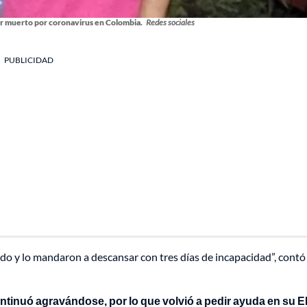
er muerto por coronavirus en Colombia.
Redes sociales
PUBLICIDAD
iado y lo mandaron a descansar con tres días de incapacidad”, contó
ontinuó agravándose, por lo que volvió a pedir ayuda en su 