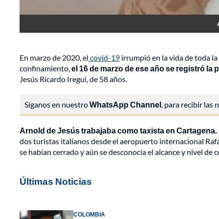
En marzo de 2020, el
covid-19
irrumpió en la vida de toda l
confinamiento,
el 16 de marzo de ese año se registró la 
Jesús Ricardo Iregui, de 58 años.
Síganos en nuestro
WhatsApp Channel
, para recibir las
Arnold de Jesús trabajaba como taxista en Cartagena.
dos turistas italianos desde el aeropuerto internacional Raf
se habían cerrado y aún se desconocía el alcance y nivel de 
Últimas Noticias
COLOMBIA