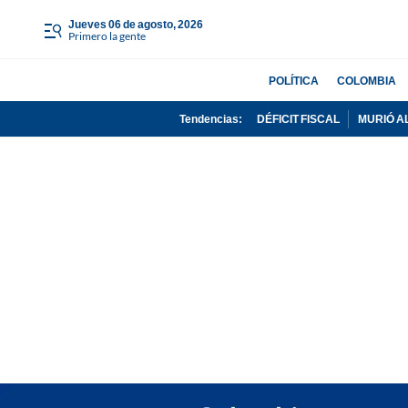
jueves 06 de agosto, 2026
Primero la gente
POLÍTICA
COLOMBIA
Tendencias:
DÉFICIT FISCAL
MURIÓ A