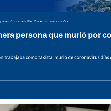
a que murió por covid-19 en Colombia, hace cinco años
rimera persona que murió por 
en trabajaba como taxista, murió de coronavirus días d