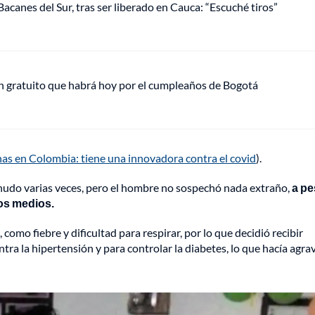
acanes del Sur, tras ser liberado en Cauca: “Escuché tiros”
plan gratuito que habrá hoy por el cumpleaños de Bogotá
unas en Colombia: tiene una innovadora contra el covid
).
tornudo varias veces, pero el hombre no sospechó nada extraño,
a pe
los medios.
como fiebre y dificultad para respirar, por lo que decidió recibir
 la hipertensión y para controlar la diabetes, lo que hacía agra