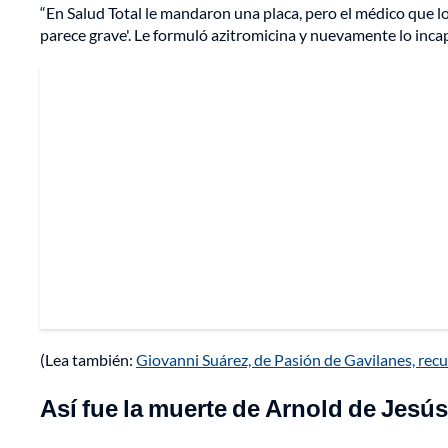
“En Salud Total le mandaron una placa, pero el médico que lo
parece grave'. Le formuló azitromicina y nuevamente lo incap
(Lea también:
Giovanni Suárez, de Pasión de Gavilanes, rec
Así fue la muerte de Arnold de Jesús