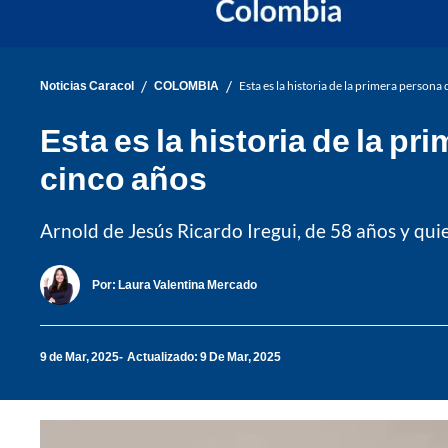
/
/
Noticias Caracol
COLOMBIA
Esta es la historia de la primera person
Esta es la historia de la p
cinco años
Arnold de Jesús Ricardo Iregui, de 58 años y qui
Por:
Laura Valentina Mercado
9 de Mar, 2025
Actualizado: 9 De Mar, 2025