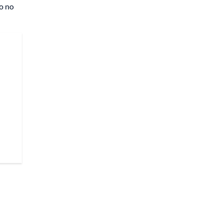
ro no