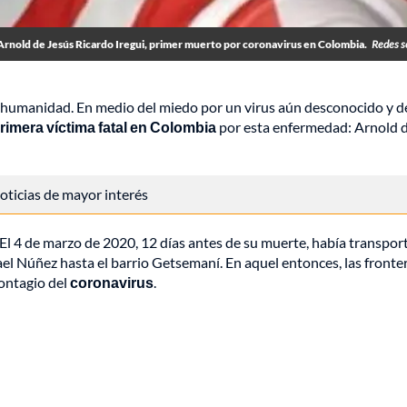
Arnold de Jesús Ricardo Iregui, primer muerto por coronavirus en Colombia.
Redes s
a humanidad. En medio del miedo por un virus aún desconocido y d
primera víctima fatal en Colombia
por esta enfermedad: Arnold 
 noticias de mayor interés
El 4 de marzo de 2020, 12 días antes de su muerte, había transpor
ael Núñez hasta el barrio Getsemaní. En aquel entonces, las fronte
contagio del
coronavirus
.