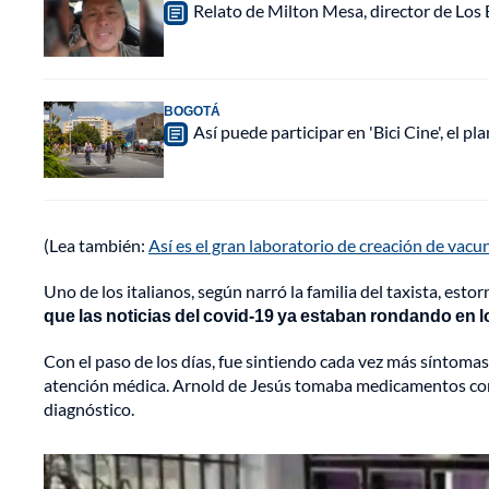
Relato de Milton Mesa, director de Los B
BOGOTÁ
Así puede participar en 'Bici Cine', el 
(Lea también:
Así es el gran laboratorio de creación de vac
Uno de los italianos, según narró la familia del taxista, es
que las noticias del covid-19 ya estaban rondando en 
Con el paso de los días, fue sintiendo cada vez más síntomas, 
atención médica. Arnold de Jesús tomaba medicamentos contra
diagnóstico.