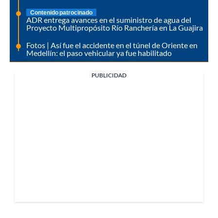
Contenido patrocinado
ADR entrega avances en el suministro de agua del
Proyecto Multipropósito Río Ranchería en La Guajira
Fotos | Así fue el accidente en el túnel de Oriente en
Medellín: el paso vehicular ya fue habilitado
PUBLICIDAD