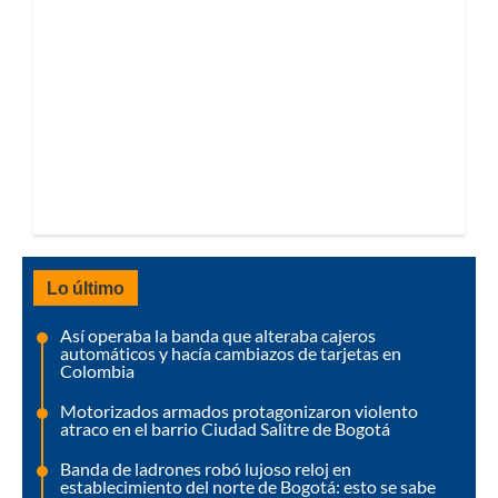
Lo último
Así operaba la banda que alteraba cajeros
automáticos y hacía cambiazos de tarjetas en
Colombia
Motorizados armados protagonizaron violento
atraco en el barrio Ciudad Salitre de Bogotá
Banda de ladrones robó lujoso reloj en
establecimiento del norte de Bogotá: esto se sabe