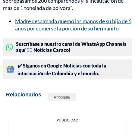
sobrepasamos 200 comparendos y la incautación de
más de 1 tonelada de pólvora”.
Madre desalmada quemó las manos de su hija de 6
años por comerse la porción de su hermanito
Suscríbase a nuestro canal de WhatsApp Channels
aquí 👉🏻 Noticias Caracol
✔️ Síganos en Google Noticias con toda la
información de Colombia y el mundo.
Relacionados
Antioquia
PUBLICIDAD