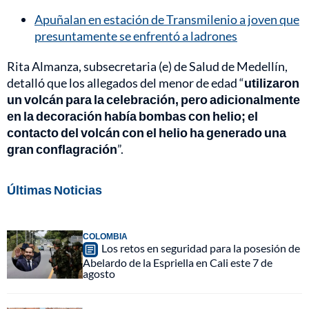
Apuñalan en estación de Transmilenio a joven que
presuntamente se enfrentó a ladrones
Rita Almanza, subsecretaria (e) de Salud de Medellín,
detalló que los allegados del menor de edad “
utilizaron
un volcán para la celebración, pero adicionalmente
en la decoración había bombas con helio; el
contacto del volcán con el helio ha generado una
gran conflagración
”.
Últimas Noticias
COLOMBIA
Los retos en seguridad para la posesión de
Abelardo de la Espriella en Cali este 7 de
agosto