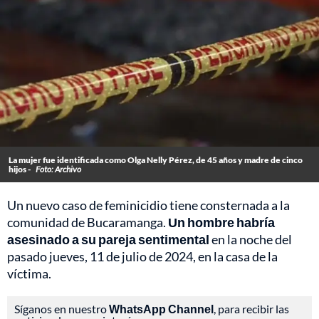
La mujer fue identificada como Olga Nelly Pérez, de 45 años y madre de cinco
hijos -
Foto: Archivo
Un nuevo caso de feminicidio tiene consternada a la
comunidad de Bucaramanga.
Un hombre habría
asesinado a su pareja sentimental
en la noche del
pasado jueves, 11 de julio de 2024, en la casa de la
víctima.
Síganos en nuestro
WhatsApp Channel
, para recibir las