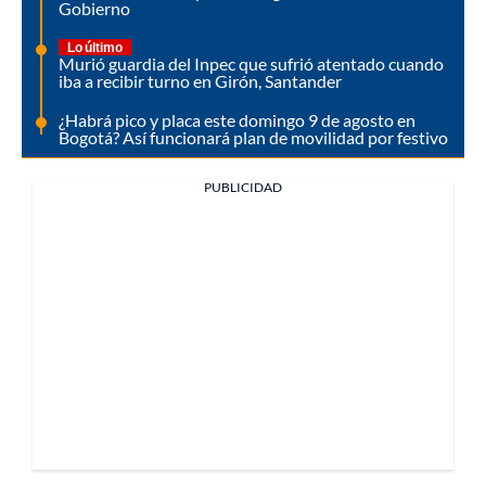
Gobierno
Lo último
Murió guardia del Inpec que sufrió atentado cuando
iba a recibir turno en Girón, Santander
¿Habrá pico y placa este domingo 9 de agosto en
Bogotá? Así funcionará plan de movilidad por festivo
PUBLICIDAD