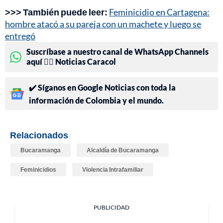
>>> También puede leer:
Feminicidio en Cartagena:
hombre atacó a su pareja con un machete y luego se
entregó
Suscríbase a nuestro canal de WhatsApp Channels
aquí 👉🏻 Noticias Caracol
✔️ Síganos en Google Noticias con toda la
información de Colombia y el mundo.
Relacionados
Bucaramanga
Alcaldía de Bucaramanga
Feminicidios
Violencia Intrafamiliar
PUBLICIDAD