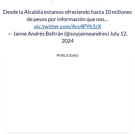
Desde la Alcaldía estamos ofreciendo hasta 10 millones
de pesos por información que nos…
pic.twitter.com/Ars4PYh1rX
— Jaime Andrés Beltrán (@soyjaimeandres)
July 12,
2024
PUBLICIDAD