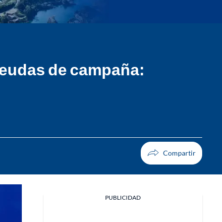
 deudas de campaña:
PUBLICIDAD
Facebook
X