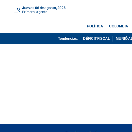
jueves 06 de agosto, 2026
Primero la gente
POLÍTICA
COLOMBIA
Tendencias:
DÉFICIT FISCAL
MURIÓ A