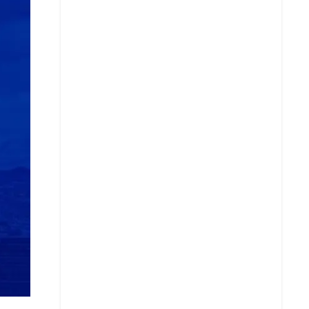
Whatsapp
Copiar enlace
Telegram
LinkedIn