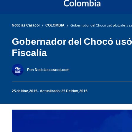
/
/
Noticias Caracol
COLOMBIA
Gobernador del Chocó usó plata de la sa
Gobernador del Chocó usó 
Fiscalía
Por:
Noticiascaracol.com
25 de Nov, 2015
Actualizado: 25 De Nov, 2015