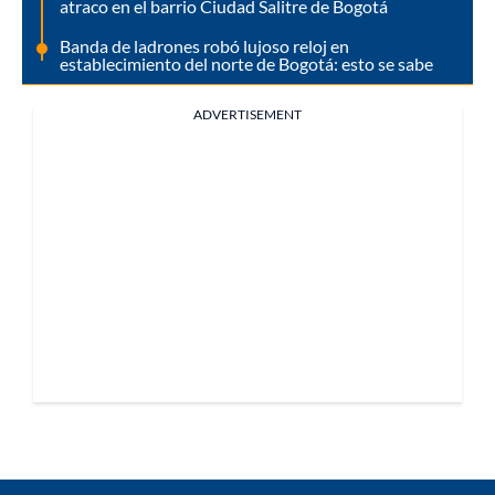
atraco en el barrio Ciudad Salitre de Bogotá
Banda de ladrones robó lujoso reloj en
establecimiento del norte de Bogotá: esto se sabe
ADVERTISEMENT