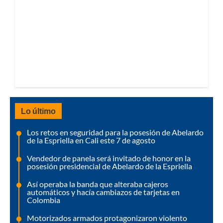
Lo último
Los retos en seguridad para la posesión de Abelardo
de la Espriella en Cali este 7 de agosto
Vendedor de panela será invitado de honor en la
posesión presidencial de Abelardo de la Espriella
Así operaba la banda que alteraba cajeros
automáticos y hacía cambiazos de tarjetas en
Colombia
Motorizados armados protagonizaron violento