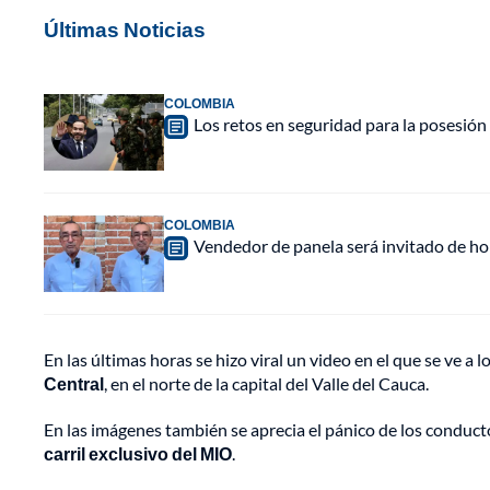
Últimas Noticias
COLOMBIA
Los retos en seguridad para la posesión 
COLOMBIA
Vendedor de panela será invitado de hon
En las últimas horas se hizo viral un video en el que se ve a
Central
, en el norte de la capital del Valle del Cauca.
En las imágenes también se aprecia el pánico de los conduct
carril exclusivo del MIO
.