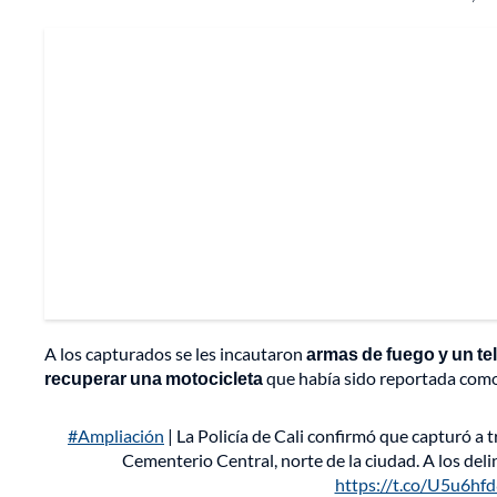
A los capturados se les incautaron
armas de fuego y un te
recuperar una motocicleta
que había sido reportada com
#Ampliación
| La Policía de Cali confirmó que capturó a 
Cementerio Central, norte de la ciudad. A los del
https://t.co/U5u6hf