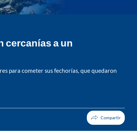
n cercanías a un
res para cometer sus fechorías, que quedaron