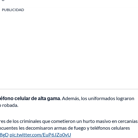
PUBLICIDAD
léfono celular de alta gama
. Además, los uniformados lograron
o robada.
tres de los criminales que cometieron un hurto masivo en cercanías
incuentes les decomisaron armas de fuego y teléfonos celulares
d8gD
pic.twitter.com/EuP6JZo0vU