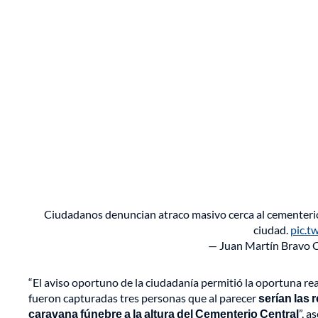
Ciudadanos denuncian atraco masivo cerca al cementerio c
ciudad.
pic.
— Juan Martín Bravo 
“El aviso oportuno de la ciudadanía permitió la oportuna re
fueron capturadas tres personas que al parecer
serían las
caravana fúnebre a la altura del Cementerio Central
”, a