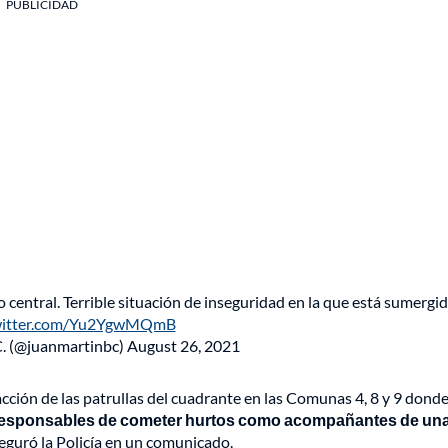
PUBLICIDAD
entral. Terrible situación de inseguridad en la que está sumergid
twitter.com/Yu2YgwMQmB
C. (@juanmartinbc)
August 26, 2021
acción de las patrullas del cuadrante en las Comunas 4, 8 y 9 dond
 responsables de cometer hurtos como acompañantes de un
seguró la Policía en un comunicado.