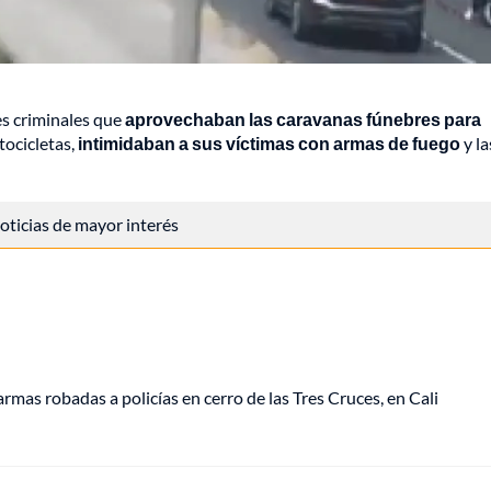
es criminales que
aprovechaban las caravanas fúnebres para
tocicletas,
intimidaban a sus víctimas con armas de fuego
y la
 noticias de mayor interés
as robadas a policías en cerro de las Tres Cruces, en Cali