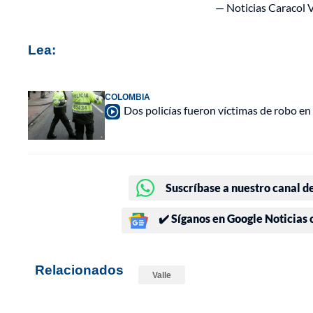
— Noticias Caracol 
Lea:
COLOMBIA
Dos policías fueron víctimas de robo en 
Suscríbase a nuestro canal d
✔️ Síganos en Google Noticias
Relacionados
Valle