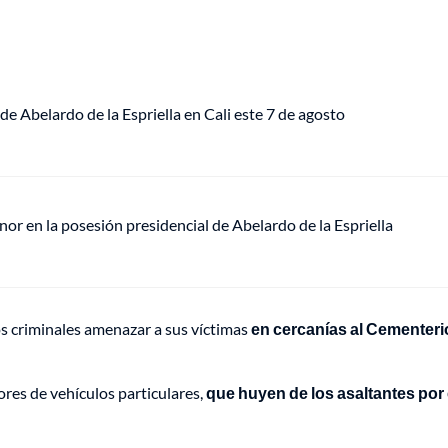
de Abelardo de la Espriella en Cali este 7 de agosto
or en la posesión presidencial de Abelardo de la Espriella
 los criminales amenazar a sus víctimas
en cercanías al Cementeri
ores de vehículos particulares,
que huyen de los asaltantes por 