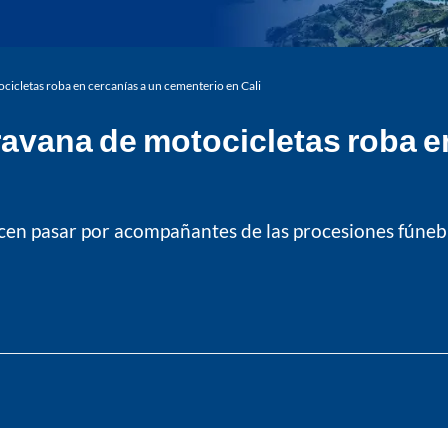
icletas roba en cercanías a un cementerio en Cali
avana de motocicletas roba e
cen pasar por acompañantes de las procesiones fúneb