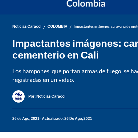
/
/
Noticias Caracol
COLOMBIA
Impactantes imágenes: caravana de motoc
Impactantes imágenes: car
cementerio en Cali
Los hampones, que portan armas de fuego, se ha
registradas en un video.
Por:
Noticias Caracol
26 de Ago, 2021
Actualizado: 26 De Ago, 2021