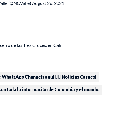
Valle (@NCValle)
August 26, 2021
cerro de las Tres Cruces, en Cali
e WhatsApp Channels aquí 👉🏻 Noticias Caracol
 con toda la información de Colombia y el mundo.