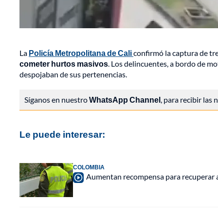
La
Policía Metropolitana de Cali
confirmó la captura de tr
cometer hurtos masivos
. Los delincuentes, a bordo de mo
despojaban de sus pertenencias.
Síganos en nuestro
WhatsApp Channel
, para recibir las
Le puede interesar:
COLOMBIA
Aumentan recompensa para recuperar arm