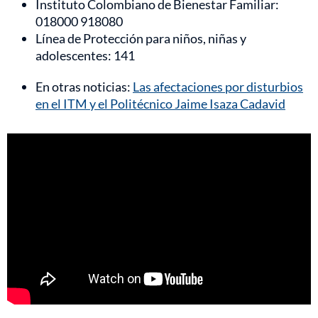
Instituto Colombiano de Bienestar Familiar:
018000 918080
Línea de Protección para niños, niñas y
adolescentes: 141
En otras noticias:
Las afectaciones por disturbios
en el ITM y el Politécnico Jaime Isaza Cadavid