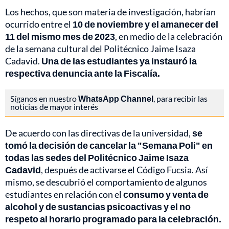
Los hechos, que son materia de investigación, habrían
ocurrido entre el
10 de noviembre y el amanecer del
11 del mismo mes de 2023
, en medio de la celebración
de la semana cultural del Politécnico Jaime Isaza
Cadavid.
Una de las estudiantes ya instauró la
respectiva denuncia ante la Fiscalía.
Síganos en nuestro
WhatsApp Channel
, para recibir las
noticias de mayor interés
De acuerdo con las directivas de la universidad,
se
tomó la decisión de cancelar la "Semana Poli" en
todas las sedes del Politécnico Jaime Isaza
Cadavid
, después de activarse el Código Fucsia. Así
mismo, se descubrió el comportamiento de algunos
estudiantes en relación con el
consumo y venta de
alcohol y de sustancias psicoactivas y el no
respeto al horario programado para la celebración.