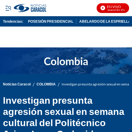
EN VIVO
Noticias Caracol En Vivo
Tendencias:
POSESIÓN PRESIDENCIAL
ABELARDO DE LA ESPRIELLA
PUBLICIDAD
/
/
Noticias Caracol
COLOMBIA
Investigan presunta agresión sexual en semana
Investigan presunta
agresión sexual en semana
cultural del Politécnico