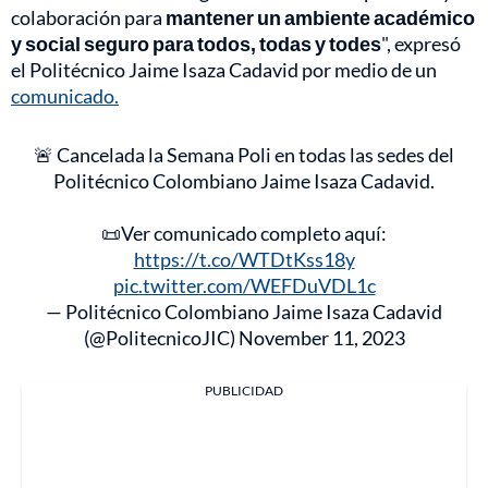
colaboración para
mantener un ambiente académico
y social seguro para todos, todas y todes
", expresó
el Politécnico Jaime Isaza Cadavid por medio de un
comunicado.
🚨 Cancelada la Semana Poli en todas las sedes del
Politécnico Colombiano Jaime Isaza Cadavid.
📜Ver comunicado completo aquí:
https://t.co/WTDtKss18y
pic.twitter.com/WEFDuVDL1c
— Politécnico Colombiano Jaime Isaza Cadavid
(@PolitecnicoJIC)
November 11, 2023
PUBLICIDAD