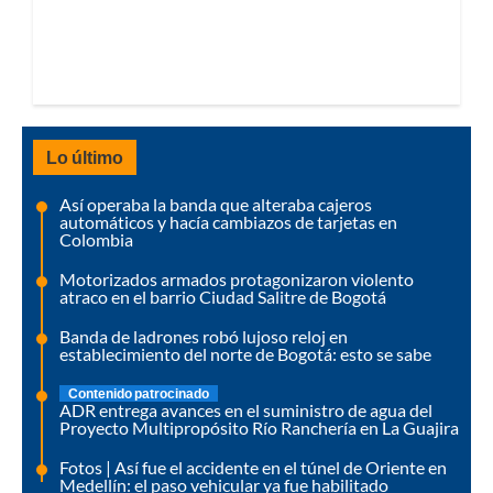
Lo último
Así operaba la banda que alteraba cajeros
automáticos y hacía cambiazos de tarjetas en
Colombia
Motorizados armados protagonizaron violento
atraco en el barrio Ciudad Salitre de Bogotá
Banda de ladrones robó lujoso reloj en
establecimiento del norte de Bogotá: esto se sabe
Contenido patrocinado
ADR entrega avances en el suministro de agua del
Proyecto Multipropósito Río Ranchería en La Guajira
Fotos | Así fue el accidente en el túnel de Oriente en
Medellín: el paso vehicular ya fue habilitado