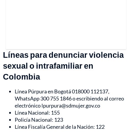
Líneas para denunciar violencia
sexual o intrafamiliar en
Colombia
Línea Púrpura en Bogotá 018000 112137,
WhatsApp 300 755 1846 o escribiendo al correo
electrónico lpurpura@sdmujer.gov.co
Línea Nacional: 155
Policía Nacional: 123
Línea Fiscalía General de la Nación: 122