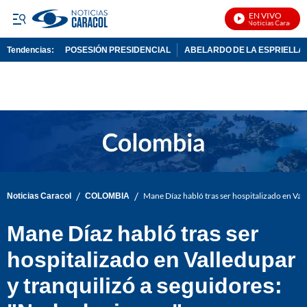
EN VIVO
Noticias Caracol En
Tendencias:
POSESIÓN PRESIDENCIAL
ABELARDO DE LA ESPRIELLA
PUBLICIDAD
/
/
Noticias Caracol
COLOMBIA
Mane Díaz habló tras ser hospitalizado en Vall
Mane Díaz habló tras ser
hospitalizado en Valledupar
y tranquilizó a seguidores: