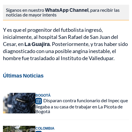
Síganos en nuestro
WhatsApp Channel
, para recibir las
noticias de mayor interés
Y es que el progenitor del futbolista ingresó,
inicialmente, al hospital San Rafael de San Juan del
Cesar, en
La Guajira
. Posteriormente, y tras haber sido
diagnosticado con una posible angina inestable, el
hombre fue trasladado al Instituto de Valledupar.
Últimas Noticias
BOGOTÁ
Disparan contra funcionario del Inpec que
llegaba a su casa de trabajar en La Picota de
Bogotá
COLOMBIA