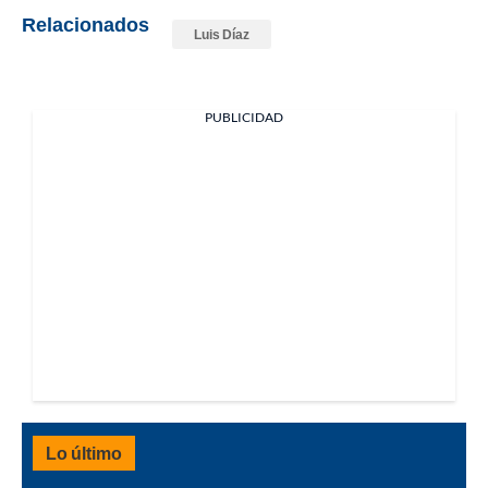
Relacionados
Luis Díaz
PUBLICIDAD
Lo último