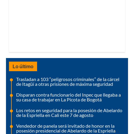
Lo último
Trasladan a 103 “peligrosos criminales” de la cárcel
de Itagüí a otras prisiones de máxima seguridad
Disparan contra funcionario del Inpec que llegaba a
su casa de trabajar en La Picota de Bogotá
Los retos en seguridad para la posesión de Abelardo
de la Espriella en Cali este 7 de agosto
Vendedor de panela será invitado de honor en la
posesión presidencial de Abelardo de la Espriella