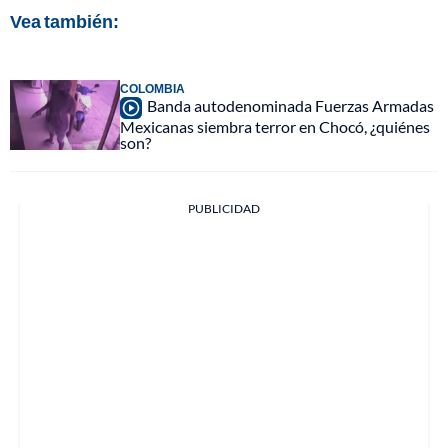
Vea también:
COLOMBIA
Banda autodenominada Fuerzas Armadas
Mexicanas siembra terror en Chocó, ¿quiénes
son?
PUBLICIDAD