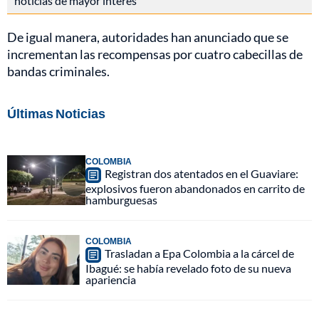
noticias de mayor interés
De igual manera, autoridades han anunciado que se
incrementan las recompensas por cuatro cabecillas de
bandas criminales.
Últimas Noticias
COLOMBIA
Registran dos atentados en el Guaviare:
explosivos fueron abandonados en carrito de
hamburguesas
COLOMBIA
Trasladan a Epa Colombia a la cárcel de
Ibagué: se había revelado foto de su nueva
apariencia