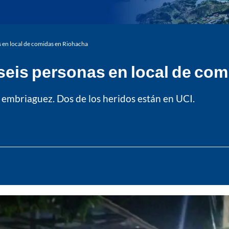
s en local de comidas en Riohacha
 seis personas en local de co
 embriaguez. Dos de los heridos están en UCI.