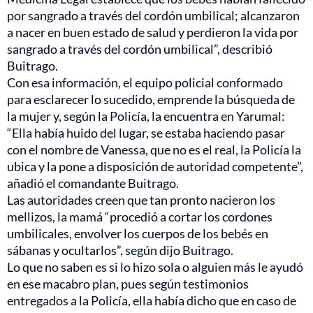
por sangrado a través del cordón umbilical; alcanzaron
a nacer en buen estado de salud y perdieron la vida por
sangrado a través del cordón umbilical”, describió
Buitrago.
Con esa información, el equipo policial conformado
para esclarecer lo sucedido, emprende la búsqueda de
la mujer y, según la Policía, la encuentra en Yarumal:
“Ella había huido del lugar, se estaba haciendo pasar
con el nombre de Vanessa, que no es el real, la Policía la
ubica y la pone a disposición de autoridad competente”,
añadió el comandante Buitrago.
Las autoridades creen que tan pronto nacieron los
mellizos, la mamá “procedió a cortar los cordones
umbilicales, envolver los cuerpos de los bebés en
sábanas y ocultarlos”, según dijo Buitrago.
Lo que no saben es si lo hizo sola o alguien más le ayudó
en ese macabro plan, pues según testimonios
entregados a la Policía, ella había dicho que en caso de