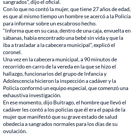
sangrados”, dijo el oficial.
Con lo que no contó la mujer, que tiene 27 años de edad,
es que al mismo tiempo un hombre se acercó a la Policía
para informar sobre un escabroso hecho.
“Informa que en su casa, dentro de una caja, envuelta en
sábanas, había encontrado una bebé sin vida y que la
iba a trasladar a la cabecera municipal”, explicó el
coronel.
Una vez en la cabecera municipal, a 90 minutos de
recorrido en carro de la vereda en la que se hizo el
hallazgo, funcionarios del grupo de Infancia y
Adolescencia hicieron la inspección a cadáver y la
Policía conformó un equipo especial, que comenzó una
exhaustiva investigación.
En ese momento, dijo Buitrago, el hombre que llevó el
cadáver les contó a los policías que él era el papá de la
mujer que manifestó que su grave estado de salud
obedecía a sangrados normales para los días de su
ovulación.