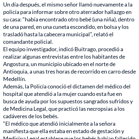
Un día después, el mismo señor llamó nuevamente a la
policía para informar sobre otro aterrador hallazgo en
su casa: “había encontrado otro bebé (una niña), dentro
de una pared, en una cuneta escondido, en bolsa y los
trasladó hasta la cabecera municipal”, relató el
comandante policial.
El equipo investigador, indicó Buitrago, procedió a
realizar algunas entrevistas entre los habitantes de
Angostura, un municipio ubicado en el norte de
Antioquia, a unas tres horas de recorrido en carro desde
Medellín.
Además, la Policía conoció el dictamen del médico del
hospital que atendió a la mujer cuando esta fue en
busca de ayuda por los supuestos sangrados sufridos y
de Medicina Legal, que practicó las necropsias a los
cadáveres de los bebés.
“El médico que atendió inicialmente a la señora
manifiesta que ella estaba en estado de gestación y
Medicina Legal establece que los bebés habían fallecido