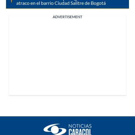
atraco en el barrio Ciudad Salitre de Bogotá
ADVERTISEMENT