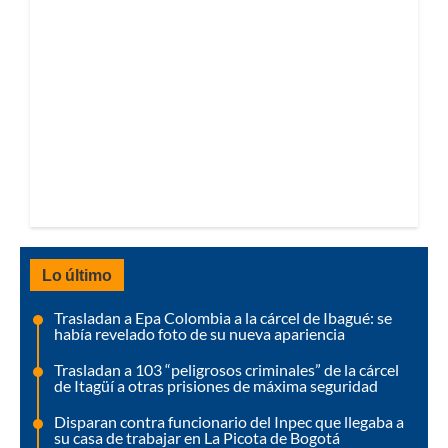
Lo último
Trasladan a Epa Colombia a la cárcel de Ibagué: se
había revelado foto de su nueva apariencia
Trasladan a 103 “peligrosos criminales” de la cárcel
de Itagüí a otras prisiones de máxima seguridad
Disparan contra funcionario del Inpec que llegaba a
su casa de trabajar en La Picota de Bogotá