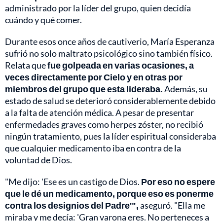
administrado por la líder del grupo, quien decidía
cuándo y qué comer.
Durante esos once años de cautiverio, María Esperanza
sufrió no solo maltrato psicológico sino también físico.
Relata que
fue golpeada en varias ocasiones, a
veces directamente por Cielo y en otras por
miembros del grupo que esta lideraba.
Además, su
estado de salud se deterioró considerablemente debido
a la falta de atención médica. A pesar de presentar
enfermedades graves como herpes zóster, no recibió
ningún tratamiento, pues la líder espiritual consideraba
que cualquier medicamento iba en contra de la
voluntad de Dios.
"Me dijo: 'Ese es un castigo de Dios.
Por eso no espere
que le dé un medicamento, porque eso es ponerme
contra los designios del Padre'",
aseguró. "Ella me
miraba y me decía: 'Gran varona eres. No perteneces a