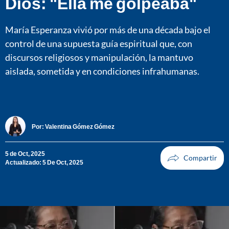
Dios: "Ella me golpeaba"
María Esperanza vivió por más de una década bajo el
control de una supuesta guía espiritual que, con
discursos religiosos y manipulación, la mantuvo
aislada, sometida y en condiciones infrahumanas.
Por:
Valentina Gómez Gómez
5 de Oct, 2025
Actualizado: 5 De Oct, 2025