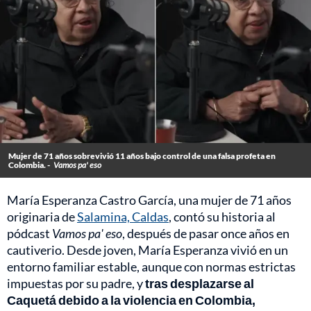
Mujer de 71 años sobrevivió 11 años bajo control de una falsa profeta en
Colombia. -
Vamos pa' eso
María Esperanza Castro García, una mujer de 71 años
originaria de
Salamina, Caldas
, contó su historia al
pódcast
Vamos pa' eso
, después de pasar once años en
cautiverio. Desde joven, María Esperanza vivió en un
entorno familiar estable, aunque con normas estrictas
impuestas por su padre, y
tras desplazarse al
Caquetá debido a la violencia en Colombia,