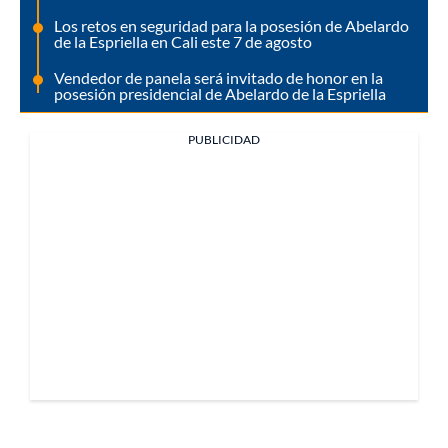
Los retos en seguridad para la posesión de Abelardo
de la Espriella en Cali este 7 de agosto
Vendedor de panela será invitado de honor en la
posesión presidencial de Abelardo de la Espriella
PUBLICIDAD