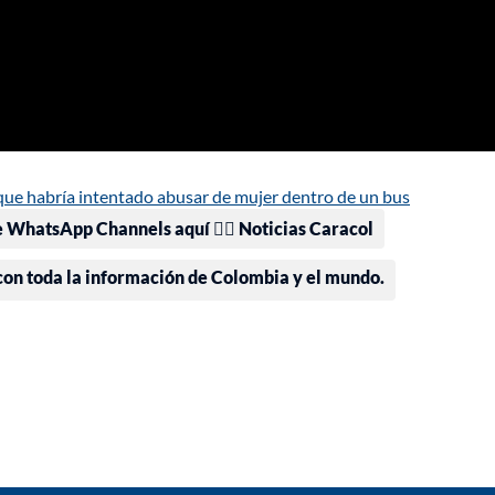
que habría intentado abusar de mujer dentro de un bus
e WhatsApp Channels aquí 👉🏻 Noticias Caracol
 con toda la información de Colombia y el mundo.