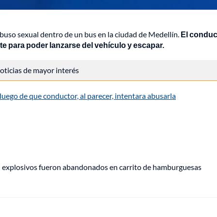
buso sexual dentro de un bus en la ciudad de Medellín.
El conduc
te para poder lanzarse del vehículo y escapar.
 noticias de mayor interés
luego de que conductor, al parecer, intentara abusarla
e: explosivos fueron abandonados en carrito de hamburguesas