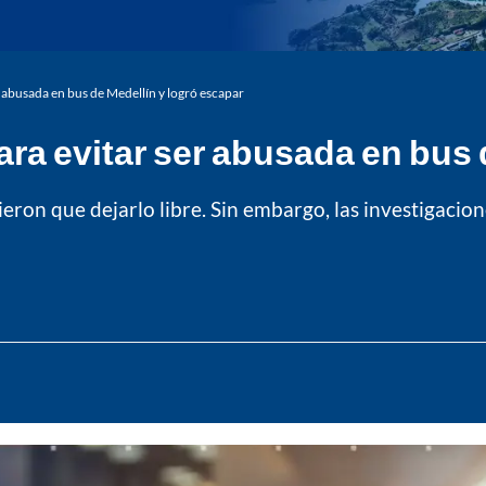
r abusada en bus de Medellín y logró escapar
ara evitar ser abusada en bus
vieron que dejarlo libre. Sin embargo, las investigaci