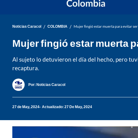
/
/
Noticias Caracol
COLOMBIA
Mujer fingió estar muerta para evitar se
Mujer fingió estar muerta p
Al sujeto lo detuvieron el día del hecho, pero tu
recaptura.
Por:
Noticias Caracol
27 de May, 2024
Actualizado: 27 De May, 2024