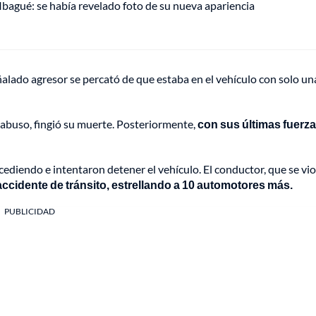
 Ibagué: se había revelado foto de su nueva apariencia
ñalado agresor se percató de que estaba en el vehículo con solo un
e abuso, fingió su muerte. Posteriormente,
con sus últimas fuerza
cediendo e intentaron detener el vehículo. El conductor, que se vio
accidente de tránsito, estrellando a 10 automotores más.
PUBLICIDAD