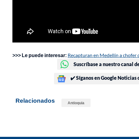
>>> Le puede interesar:
Recapturan en Medellín a chofer 
Suscríbase a nuestro canal d
✔️ Síganos en Google Noticias
Relacionados
Antioquia