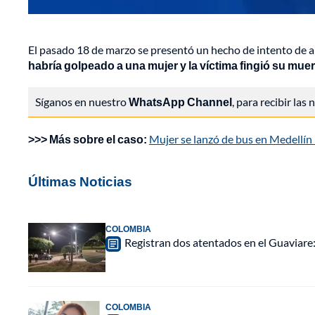
El pasado 18 de marzo se presentó un hecho de intento de a
habría golpeado a una mujer y la víctima fingió su muer
Síganos en nuestro
WhatsApp Channel
, para recibir las
>>> Más sobre el caso:
Mujer se lanzó de bus en Medellín 
Últimas Noticias
COLOMBIA
Registran dos atentados en el Guaviar
COLOMBIA