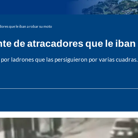
ores que le iban a robar su moto
te de atracadores que le iban
 por ladrones que las persiguieron por varias cuadras.