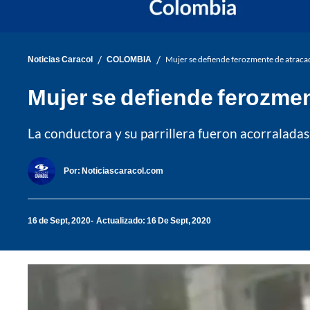
/
/
Noticias Caracol
COLOMBIA
Mujer se defiende ferozmente de atracad
Mujer se defiende ferozmen
La conductora y su parrillera fueron acorraladas
Por:
Noticiascaracol.com
16 de Sept, 2020
Actualizado: 16 De Sept, 2020