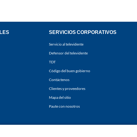
LES
SERVICIOS CORPORATIVOS
Servicio al televidente
Defensor del televidente
TDT
Código del buen gobierno
Contáctenos
Clientes y proveedores
Mapa del sitio
Paute con nosotros