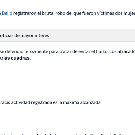
e
Bello
registraron el brutal robo del que fueron víctimas dos muje
 noticias de mayor interés
y se defendió ferozmente para tratar de evitar el hurto. Los atracad
varias cuadras.
racé: actividad registrada es la máxima alcanzada