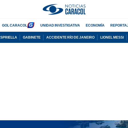
GOL CARACOL
UNIDAD INVESTIGATIVA
ECONOMÍA
REPORTA
ESPRIELLA
GABINETE
ACCIDENTE RÍO DE JANEIRO
LIONEL MESSI
PUBLICIDAD