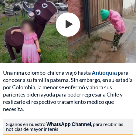
Una niña colombo-chilena viajó hasta
Antioquia
para
conocer a su familia paterna. Sin embargo, en su estadía
por Colombia, la menor se enfermó y ahora sus
parientes piden ayuda para poder regresar a Chile y
realizarle el respectivo tratamiento médico que
necesita.
Síganos en nuestro
WhatsApp Channel
, para recibir las
noticias de mayor interés