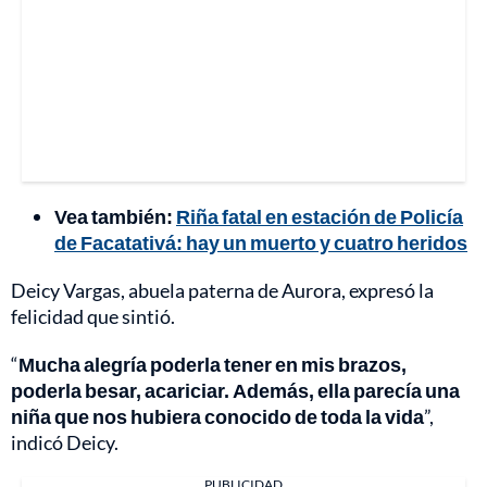
Vea también:
Riña fatal en estación de Policía
de Facatativá: hay un muerto y cuatro heridos
Deicy Vargas, abuela paterna de Aurora, expresó la
felicidad que sintió.
“
Mucha alegría poderla tener en mis brazos,
poderla besar, acariciar. Además, ella parecía una
niña que nos hubiera conocido de toda la vida
”,
indicó Deicy.
PUBLICIDAD