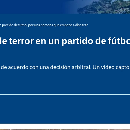
n partido de fútbol por una persona que empezó a disparar
 terror en un partido de fútb
 de acuerdo con una decisión arbitral. Un video captó