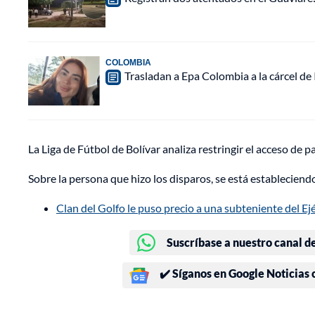
COLOMBIA
Trasladan a Epa Colombia a la cárcel de
La Liga de Fútbol de Bolívar analiza restringir el acceso de pa
Sobre la persona que hizo los disparos, se está estableciend
Clan del Golfo le puso precio a una subteniente del Ejé
Suscríbase a nuestro canal d
✔️ Síganos en Google Noticias