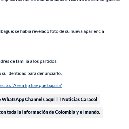
 Ibagué: se había revelado foto de su nueva apariencia
dres de familia a los partidos.
o su identidad para denunciarlo.
rcito: “A esa hp hay que bajarla”
e WhatsApp Channels aquí 👉🏻 Noticias Caracol
 con toda la información de Colombia y el mundo.