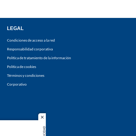
LEGAL
Condiciones de acceso a la red
Responsabilidad corporativa
Política de tratamiento de la información
Política de cookies
Términos y condiciones
Corporativo
close
PUBLICIDAD