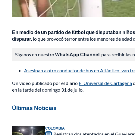
En medio de un partido de fútbol que disputaban niño
disparar,
lo que provocó terror entre los menores de edad q
Síganos en nuestro
WhatsApp Channel
, para recibir las
Asesinan a otro conductor de bus en Atlántico: van t
Un video publicado por el diario
El Universal de Cartagena
d
en la tarde del domingo 31 de julio.
Últimas Noticias
COLOMBIA
Registran dos atentados en el Guaviar