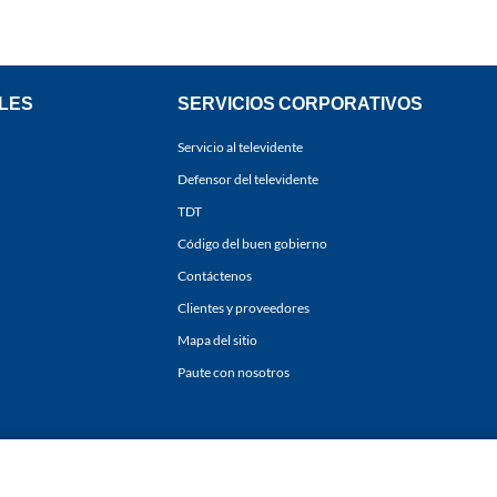
LES
SERVICIOS CORPORATIVOS
Servicio al televidente
Defensor del televidente
TDT
Código del buen gobierno
Contáctenos
Clientes y proveedores
Mapa del sitio
Paute con nosotros