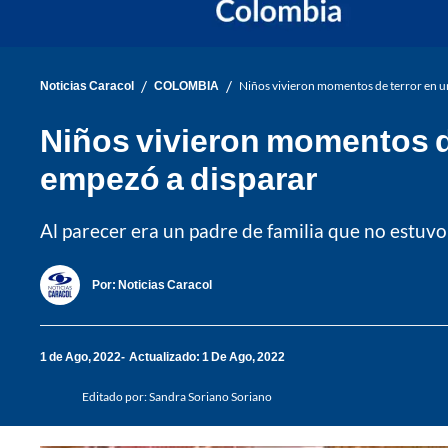
/
/
Noticias Caracol
COLOMBIA
Niños vivieron momentos de terror en u
Niños vivieron momentos de
empezó a disparar
Al parecer era un padre de familia que no estuvo
Por:
Noticias Caracol
1 de Ago, 2022
Actualizado: 1 De Ago, 2022
Editado por:
Sandra Soriano Soriano