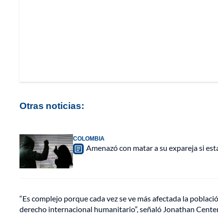
Otras noticias:
COLOMBIA
Amenazó con matar a su expareja si est
“Es complejo porque cada vez se ve más afectada la población
derecho internacional humanitario”, señaló Jonathan Centeno