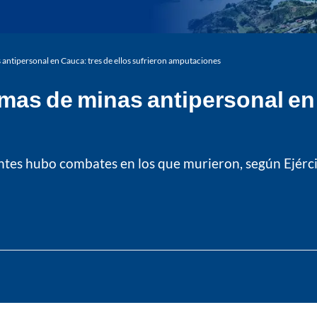
antipersonal en Cauca: tres de ellos sufrieron amputaciones
as de minas antipersonal en 
ntes hubo combates en los que murieron, según Ejérci