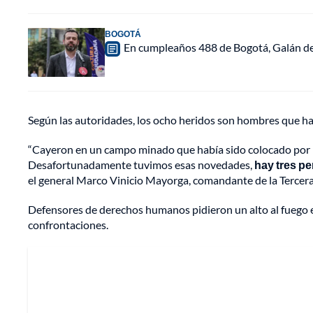
BOGOTÁ
En cumpleaños 488 de Bogotá, Galán de
Según las autoridades, los ocho heridos son hombres que ha
“Cayeron en un campo minado que había sido colocado por la
Desafortunadamente tuvimos esas novedades,
hay tres p
el general Marco Vinicio Mayorga, comandante de la Tercera 
Defensores de derechos humanos pidieron un alto al fuego 
confrontaciones.