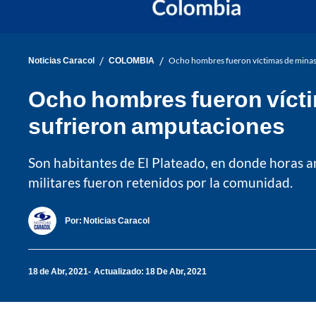
/
/
Noticias Caracol
COLOMBIA
Ocho hombres fueron víctimas de minas 
Ocho hombres fueron víctim
sufrieron amputaciones
Son habitantes de El Plateado, en donde horas a
militares fueron retenidos por la comunidad.
Por:
Noticias Caracol
18 de Abr, 2021
Actualizado: 18 De Abr, 2021