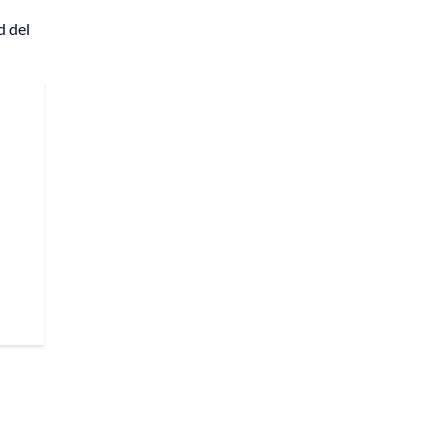
d del