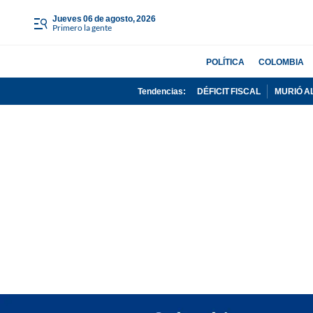
jueves 06 de agosto, 2026
Primero la gente
POLÍTICA
COLOMBIA
Tendencias:
DÉFICIT FISCAL
MURIÓ A