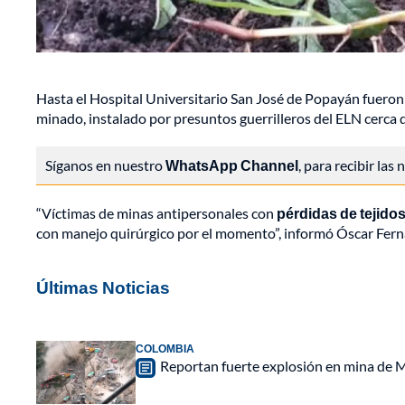
Hasta el Hospital Universitario San José de Popayán fueron 
minado, instalado por presuntos guerrilleros del ELN cerca d
Síganos en nuestro
WhatsApp Channel
, para recibir las
“Víctimas de minas antipersonales con
pérdidas de tejido
con manejo quirúrgico por el momento”, informó Óscar Ferna
Últimas Noticias
COLOMBIA
Reportan fuerte explosión en mina de M