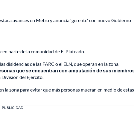
staca avances en Metro y anuncia 'gerente' con nuevo Gobierno
cen parte de la comunidad de El Plateado.
s disidencias de las FARC o el ELN, que operan en la zona.
ersonas que se encuentran con amputación de sus miembro
División del Ejército.
en la zona para evitar que más personas mueran en medio de estas
PUBLICIDAD