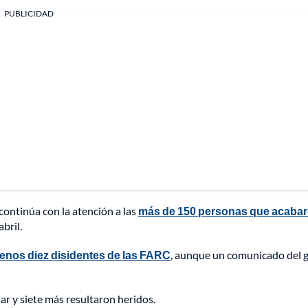
PUBLICIDAD
continúa con la atención a las
más de 150 personas que acaba
bril.
enos diez disidentes de las FARC
, aunque un comunicado del 
r y siete más resultaron heridos.