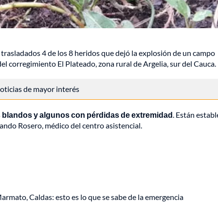
trasladados 4 de los 8 heridos que dejó la explosión de un campo
el corregimiento El Plateado, zona rural de Argelia, sur del Cauca.
 noticias de mayor interés
s blandos y algunos con pérdidas de extremidad
. Están establ
ndo Rosero, médico del centro asistencial.
armato, Caldas: esto es lo que se sabe de la emergencia