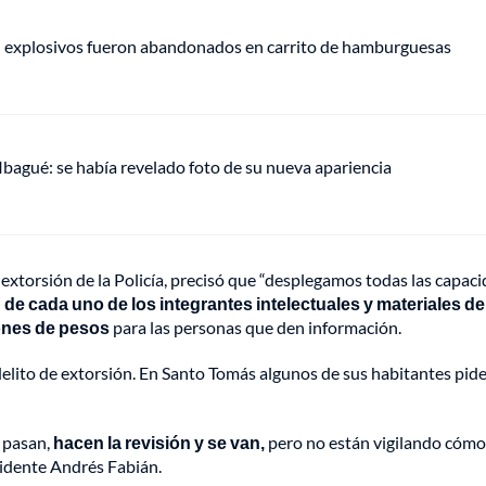
e: explosivos fueron abandonados en carrito de hamburguesas
 Ibagué: se había revelado foto de su nueva apariencia
 extorsión de la Policía, precisó que “desplegamos todas las capac
n de cada uno de los integrantes intelectuales y materiales de
ones de pesos
para las personas que den información.
l delito de extorsión. En Santo Tomás algunos de sus habitantes pid
 pasan,
hacen la revisión y se van,
pero no están vigilando cóm
esidente Andrés Fabián.