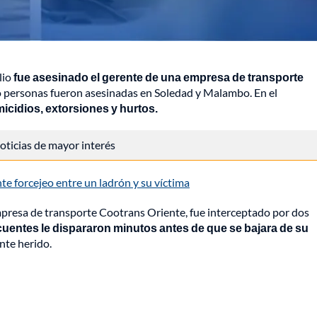
lio
fue asesinado el gerente de una empresa de transporte
o personas fueron asesinadas en Soledad y Malambo. En el
icidios, extorsiones y hurtos.
 noticias de mayor interés
 forcejeo entre un ladrón y su víctima
empresa de transporte Cootrans Oriente, fue interceptado por dos
cuentes le dispararon minutos antes de que se bajara de su
nte herido.