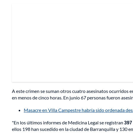
A este crimen se suman otros cuatro asesinatos ocurridos 
en menos de cinco horas. En junio 67 personas fueron asesin
Masacre en Villa Campestre habría sido ordenada desde
"En los últimos informes de Medicina Legal se registran
397
ellos 198 han sucedido en la ciudad de Barranquilla y 130 en