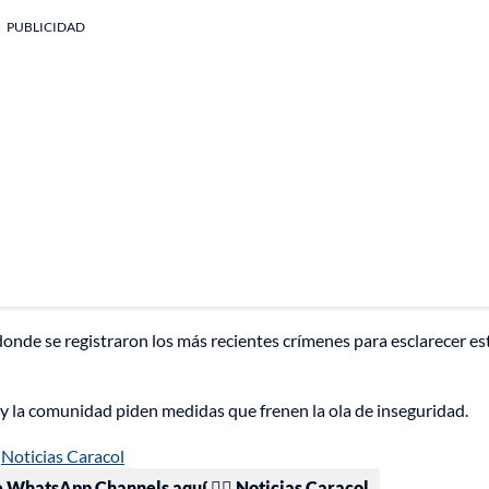
PUBLICIDAD
donde se registraron los más recientes crímenes para esclarecer es
 y la comunidad piden medidas que frenen la ola de inseguridad.
Noticias Caracol
e WhatsApp Channels aquí 👉🏻 Noticias Caracol