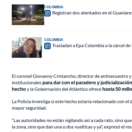
COLOMBIA
Registran dos atentados en el Guaviar
COLOMBIA
Trasladan a Epa Colombia a la cárcel de
El coronel Giovanny Cristancho, director de antisecuestro y
institucionales
para dar con el paradero y judicializació
hecho
y la Gobernación del Atlántico ofrece
hasta 50 mill
La Policía investiga si este hecho estaría relacionado con e
mayor seguridad.
“Las autoridades no están vigilando así a cada rato, sino que
la zona, sino que dan una o dos vuelticas y ya", expresó el r