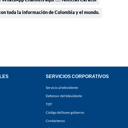
 con toda la información de Colombia y el mundo.
LES
SERVICIOS CORPORATIVOS
Servicio al televidente
Defensor del televidente
TDT
Código del buen gobierno
Contáctenos