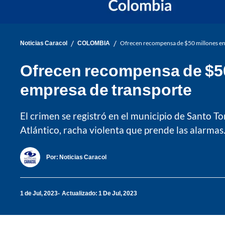
/
/
Noticias Caracol
COLOMBIA
Ofrecen recompensa de $50 millones en A
Ofrecen recompensa de $50 
empresa de transporte
El crimen se registró en el municipio de Santo T
Atlántico, racha violenta que prende las alarmas
Por:
Noticias Caracol
1 de Jul, 2023
Actualizado: 1 De Jul, 2023