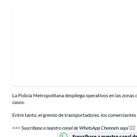
La Policía Metropolitana despliega operativos en las zonas 
casos.
Entre tanto, el gremio de transportadores, los comerciantes
>>> Suscríbase a nuestro canal de WhatsApp Channels aquí 👉🏻
Suscríbase a nuestro canal d