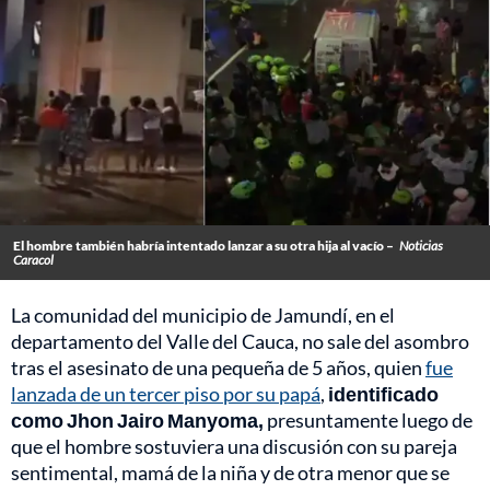
El hombre también habría intentado lanzar a su otra hija al vacío –
Noticias
Caracol
La comunidad del municipio de Jamundí, en el
departamento del Valle del Cauca, no sale del asombro
tras el asesinato de una pequeña de 5 años, quien
fue
lanzada de un tercer piso por su papá
,
identificado
como Jhon Jairo Manyoma,
presuntamente luego de
que el hombre sostuviera una discusión con su pareja
sentimental, mamá de la niña y de otra menor que se