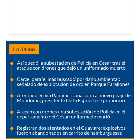
Lo último
Así quedó la subestación de Policía en Cesar tras el
ataque con drones que dejó un uniformado muerto
Cárcel para ‘el más buscado’ por daño ambiental:
señalado de explotación de oro en Parque Farallones
Atentado en vía Panamericana contra nuevo peaje de
Mondomo; presidente De la Espriella se pronunció
Atacan con drones una subestación de Policía en el
departamento del Cesar: uniformado murió
Registran dos atentados en el Guaviare: explosivos
fueron abandonados en carrito de hamburguesas