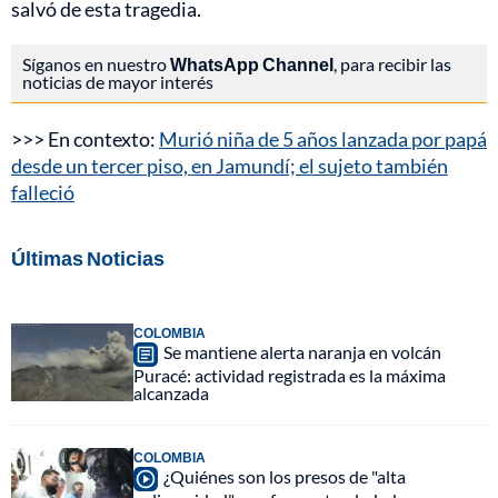
salvó de esta tragedia.
Síganos en nuestro
WhatsApp Channel
, para recibir las
noticias de mayor interés
>>> En contexto:
Murió niña de 5 años lanzada por papá
desde un tercer piso, en Jamundí; el sujeto también
falleció
Últimas Noticias
COLOMBIA
Se mantiene alerta naranja en volcán
Puracé: actividad registrada es la máxima
alcanzada
COLOMBIA
¿Quiénes son los presos de "alta