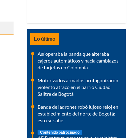
Lo último
Así operaba la banda que alteraba
cajeros automáticos y hacía cambiazos
de tarjetas en Colombia
Motorizados armados protagonizaron
violento atraco en el barrio Ciudad
Salitre de Bogotá
Banda de ladrones robó lujoso reloj en
establecimiento del norte de Bogotá:
esto se sabe
Contenido patrocinado
ADR entrega avances en el suministro