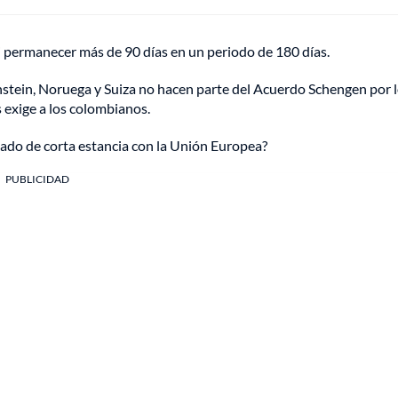
ni permanecer más de 90 días en un periodo de 180 días.
tenstein, Noruega y Suiza no hacen parte del Acuerdo Schengen por 
s exige a los colombianos.
sado de corta estancia con la Unión Europea?
PUBLICIDAD