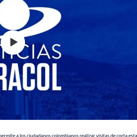
permite a los ciudadanos colombianos realizar visitas de corta est