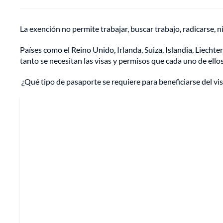
La exención no permite trabajar, buscar trabajo, radicarse, 
Países como el Reino Unido, Irlanda, Suiza, Islandia, Liech
tanto se necesitan las visas y permisos que cada uno de ello
¿Qué tipo de pasaporte se requiere para beneficiarse del vi