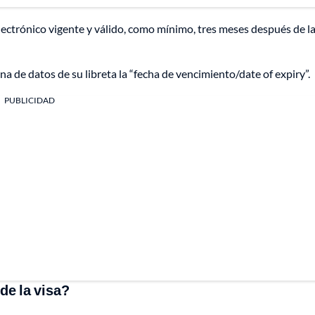
ectrónico vigente y válido, como mínimo, tres meses después de la
na de datos de su libreta la “fecha de vencimiento/date of expiry”.
PUBLICIDAD
de la visa?