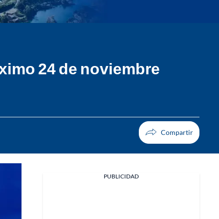
róximo 24 de noviembre
PUBLICIDAD
Facebook
X
Whatsapp