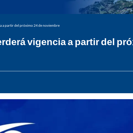
a a partir del próximo 24 de noviembre
derá vigencia a partir del p