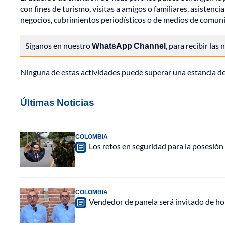
con fines de turismo, visitas a amigos o familiares, asistenc
negocios, cubrimientos periodísticos o de medios de comuni
Síganos en nuestro
WhatsApp Channel
, para recibir las
Ninguna de estas actividades puede superar una estancia de
Últimas Noticias
COLOMBIA
Los retos en seguridad para la posesión 
COLOMBIA
Vendedor de panela será invitado de hon