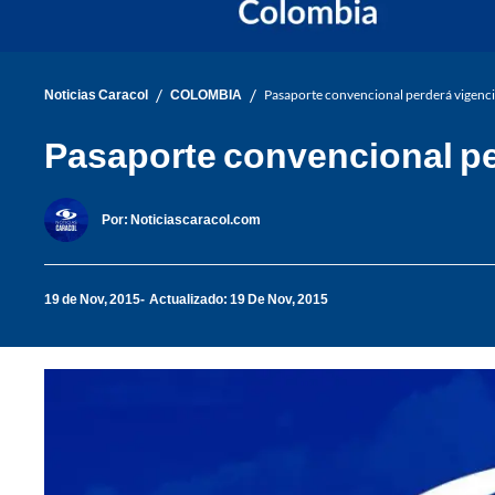
/
/
Noticias Caracol
COLOMBIA
Pasaporte convencional perderá vigenci
Pasaporte convencional per
Por:
Noticiascaracol.com
19 de Nov, 2015
Actualizado: 19 De Nov, 2015