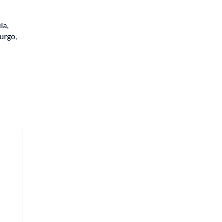
ia,
burgo,