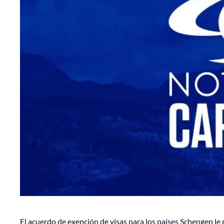
El acuerdo de exención de visas para los países Schengen le 