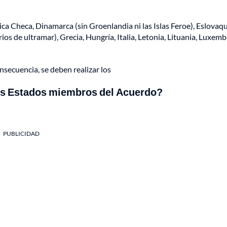
ica Checa, Dinamarca (sin Groenlandia ni las Islas Feroe), Eslovaqu
orios de ultramar), Grecia, Hungría, Italia, Letonia, Lituania, Luxem
nsecuencia, se deben realizar los
los Estados miembros del Acuerdo?
PUBLICIDAD