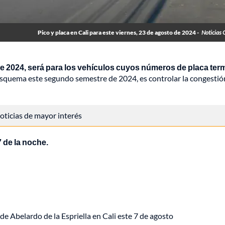
Pico y placa en Cali para este viernes, 23 de agosto de 2024 -
Noticias 
o de 2024, será para los vehículos cuyos números de placa ter
 esquema este segundo semestre de 2024, es controlar la congestió
 noticias de mayor interés
 de la noche.
de Abelardo de la Espriella en Cali este 7 de agosto