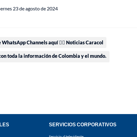
viernes 23 de agosto de 2024
e WhatsApp Channels aquí 👉🏻 Noticias Caracol
 con toda la información de Colombia y el mundo.
LES
SERVICIOS CORPORATIVOS
Servicio al televidente