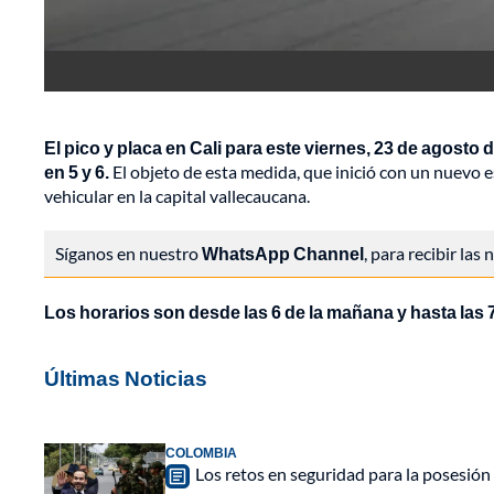
El pico y placa en Cali para este viernes, 23 de agost
en 5 y 6.
El objeto de esta medida, que inició con un nuevo
vehicular en la capital vallecaucana.
Síganos en nuestro
WhatsApp Channel
, para recibir las
Los horarios son desde las 6 de la mañana y hasta las 7
Últimas Noticias
COLOMBIA
Los retos en seguridad para la posesión 