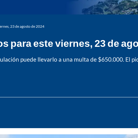
viernes, 23 de agosto de 2024
ios para este viernes, 23 de ag
ación puede llevarlo a una multa de $650.000. El pico 