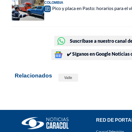
COLOMBIA
Pico y placa en Pasto: horarios para el 
Suscríbase a nuestro canal d
✔️ Síganos en Google Noticias
Relacionados
Valle
RED DE PORTA
Caracol Televisión