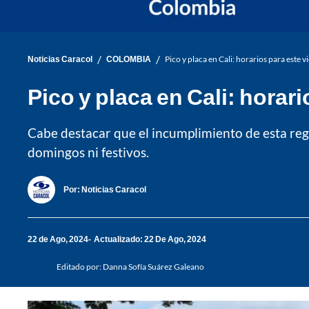
/
/
Noticias Caracol
COLOMBIA
Pico y placa en Cali: horarios para este 
Pico y placa en Cali: horar
Cabe destacar que el incumplimiento de esta regul
domingos ni festivos.
Por:
Noticias Caracol
22 de Ago, 2024
Actualizado: 22 De Ago, 2024
Editado por:
Danna Sofía Suárez Galeano