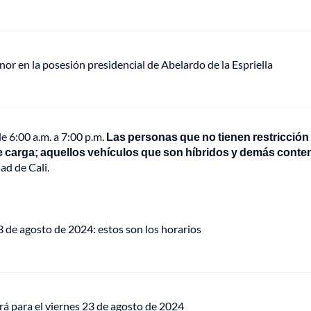
or en la posesión presidencial de Abelardo de la Espriella
de 6:00 a.m. a 7:00 p.m.
Las personas que no tienen restricción
de carga; aquellos vehículos que son híbridos y demás conte
ad de Cali.
3 de agosto de 2024: estos son los horarios
rrá para el viernes 23 de agosto de 2024