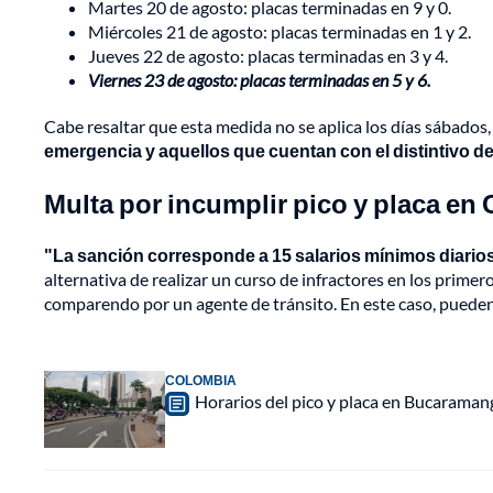
Martes 20 de agosto: placas terminadas en 9 y 0.
Miércoles 21 de agosto: placas terminadas en 1 y 2.
Jueves 22 de agosto: placas terminadas en 3 y 4.
Viernes 23 de agosto: placas terminadas en 5 y 6.
Cabe resaltar que esta medida no se aplica los días sábados
emergencia y aquellos que cuentan con el distintivo de 
Multa por incumplir pico y placa en 
"La sanción corresponde a 15 salarios mínimos diarios
alternativa de realizar un curso de infractores en los primero
comparendo por un agente de tránsito. En este caso, pueden 
COLOMBIA
Horarios del pico y placa en Bucaraman