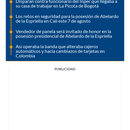
Disparan contra funcionario del Inpec que llegaba a
su casa de trabajar en La Picota de Bogotá
Los retos en seguridad para la posesión de Abelardo
de la Espriella en Cali este 7 de agosto
Vendedor de panela será invitado de honor en la
posesión presidencial de Abelardo de la Espriella
Así operaba la banda que alteraba cajeros
automáticos y hacía cambiazos de tarjetas en
Colombia
PUBLICIDAD