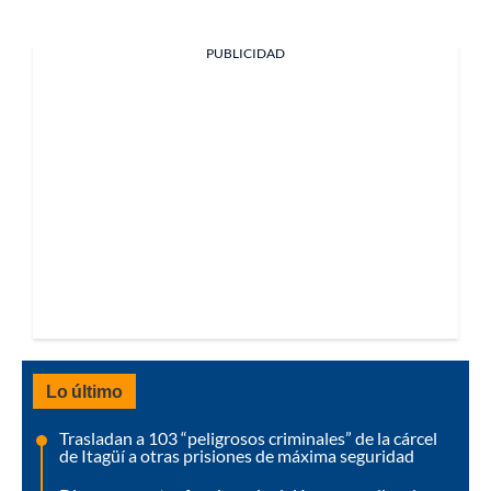
PUBLICIDAD
Lo último
Trasladan a 103 “peligrosos criminales” de la cárcel
de Itagüí a otras prisiones de máxima seguridad