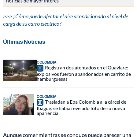
noticias de mayor interés
>>> ¿Cómo puede afectar el aire acondicionado al nivel de
carga de su carro eléctrico?
Últimas Noticias
COLOMBIA
Registran dos atentados en el Guaviare:
explosivos fueron abandonados en carrito de
hamburguesas
COLOMBIA
Trasladan a Epa Colombia a la cárcel de
Ibagué: se había revelado foto de su nueva
apariencia
Aunque comer mientras se conduce puede parecer una