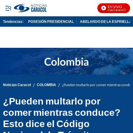
EN VIVO
Noticias Caracol En Vivo
Tendencias:
POSESIÓN PRESIDENCIAL
ABELARDO DE LA ESPRIELLA
PUBLICIDAD
/
/
Noticias Caracol
COLOMBIA
¿Pueden multarlo por comer mientras conduce?
¿Pueden multarlo por
comer mientras conduce?
Esto dice el Código