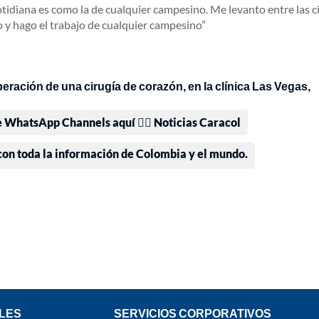
otidiana es como la de cualquier campesino. Me levanto entre las c
o y hago el trabajo de cualquier campesino
ración de una cirugía de corazón, en la clínica Las Vegas,
e WhatsApp Channels aquí 👉🏻 Noticias Caracol
 con toda la información de Colombia y el mundo.
LES
SERVICIOS CORPORATIVOS