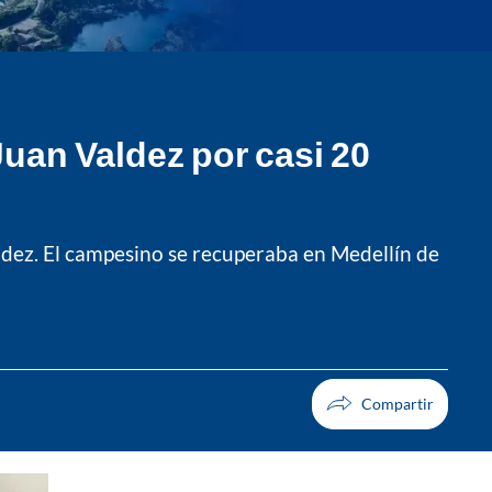
uan Valdez por casi 20
ldez. El campesino se recuperaba en Medellín de