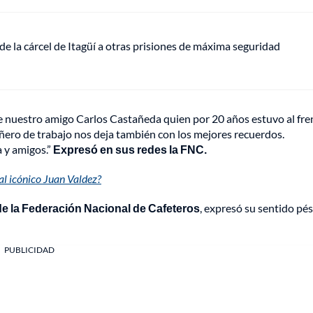
de la cárcel de Itagüí a otras prisiones de máxima seguridad
de nuestro amigo Carlos Castañeda quien por 20 años estuvo al fre
ero de trabajo nos deja también con los mejores recuerdos.
 y amigos.”
Expresó en sus redes la FNC.
al icónico Juan Valdez?
e la Federación Nacional de Cafeteros
, expresó su sentido pé
PUBLICIDAD