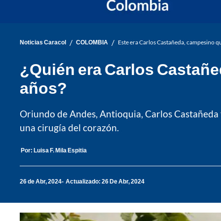
/
/
Noticias Caracol
COLOMBIA
Este era Carlos Castañeda, campesino qu
¿Quién era Carlos Castañe
años?
Oriundo de Andes, Antioquia, Carlos Castañeda f
una cirugía del corazón.
Por:
Luisa F. Mila Espitia
26 de Abr, 2024
Actualizado: 26 De Abr, 2024