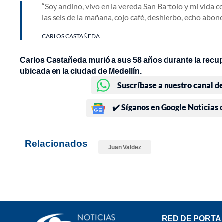
Soy andino, vivo en la vereda San Bartolo y mi vida c
las seis de la mañana, cojo café, deshierbo, echo abon
CARLOS CASTAÑEDA
Carlos Castañeda murió a sus 58 años durante la recupe
ubicada en la ciudad de Medellín.
Suscríbase a nuestro canal d
✔️ Síganos en Google Noticias
Relacionados
Juan Valdez
RED DE PORTA