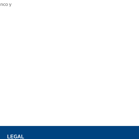
inco y
LEGAL