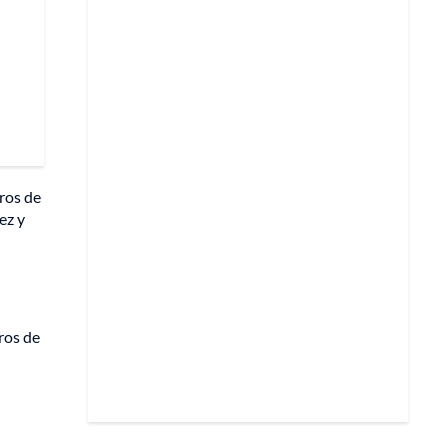
ros de
ez y
ros de