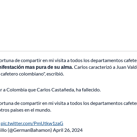
ortuna de compartir en mi visita a todos los departamentos cafete
nifestación mas pura de su alma.
Carlos caracterizó a Juan Vald
 cafetero colombiano", escribió.
a Colombia que Carlos Castañeda, ha fallecido.
ortuna de compartir en mi visita a todos los departamentos cafete
otros paises en el mundo.
…
pic.twitter.com/PmUtkw1zaG
illo (@GermanBahamon)
April 26, 2024