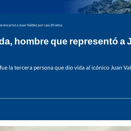
e encarnó a Juan Valdez por casi 20 años
da, hombre que representó a J
ue la tercera persona que dio vida al icónico Juan Va