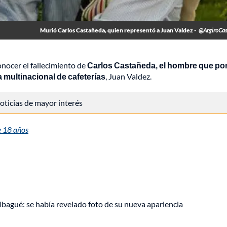
Murió Carlos Castañeda, quien representó a Juan Valdez -
@ArgiroCa
nocer el fallecimiento de
Carlos Castañeda, el hombre que po
a multinacional de cafeterías
, Juan Valdez.
 noticias de mayor interés
e 18 años
 Ibagué: se había revelado foto de su nueva apariencia