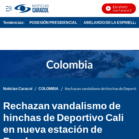
EN VIVO
Noticias Caracol En Vivo
Tendencias:
POSESIÓN PRESIDENCIAL
ABELARDO DE LA ESPRIELLA
PUBLICIDAD
/
/
Noticias Caracol
COLOMBIA
Rechazan vandalismo de hinchas de Deportivo
Rechazan vandalismo de
hinchas de Deportivo Cali
en nueva estación de