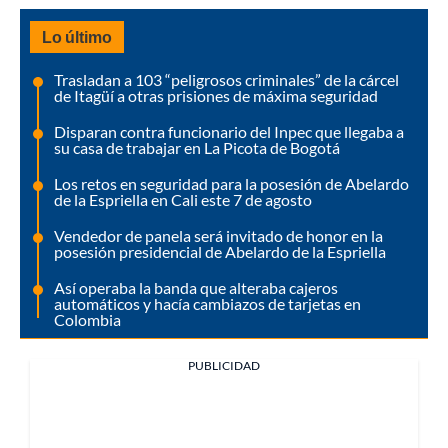
Lo último
Trasladan a 103 “peligrosos criminales” de la cárcel
de Itagüí a otras prisiones de máxima seguridad
Disparan contra funcionario del Inpec que llegaba a
su casa de trabajar en La Picota de Bogotá
Los retos en seguridad para la posesión de Abelardo
de la Espriella en Cali este 7 de agosto
Vendedor de panela será invitado de honor en la
posesión presidencial de Abelardo de la Espriella
Así operaba la banda que alteraba cajeros
automáticos y hacía cambiazos de tarjetas en
Colombia
PUBLICIDAD