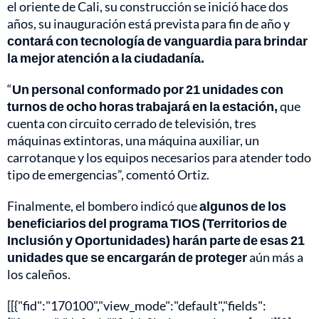
el oriente de Cali, su construcción se inició hace dos
años, su inauguración está prevista para fin de año y
contará con tecnología de vanguardia para brindar
la mejor atención a la ciudadanía.
“
Un personal conformado por 21 unidades con
turnos de ocho horas trabajará en la estación,
que
cuenta con circuito cerrado de televisión, tres
máquinas extintoras, una máquina auxiliar, un
carrotanque y los equipos necesarios para atender todo
tipo de emergencias”, comentó Ortiz.
Finalmente, el bombero indicó que
algunos de los
beneficiarios del programa TIOS (Territorios de
Inclusión y Oportunidades) harán parte de esas 21
unidades que se encargarán de proteger
aún más a
los caleños.
[[{"fid":"170100","view_mode":"default","fields":