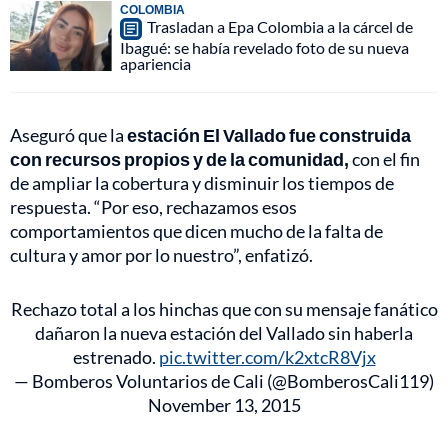
COLOMBIA
Trasladan a Epa Colombia a la cárcel de
Ibagué: se había revelado foto de su nueva
apariencia
Aseguró que la
estación El Vallado fue construida
con recursos propios y de la comunidad,
con el fin
de ampliar la cobertura y disminuir los tiempos de
respuesta. “Por eso, rechazamos esos
comportamientos que dicen mucho de la falta de
cultura y amor por lo nuestro”, enfatizó.
Rechazo total a los hinchas que con su mensaje fanático
dañaron la nueva estación del Vallado sin haberla
estrenado.
pic.twitter.com/k2xtcR8Vjx
— Bomberos Voluntarios de Cali (@BomberosCali119)
November 13, 2015