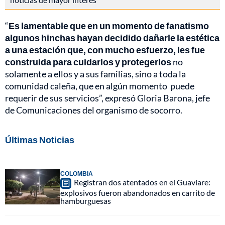
“
Es lamentable que en un momento de fanatismo
algunos hinchas hayan decidido dañarle la estética
a una estación que, con mucho esfuerzo, les fue
construida para cuidarlos y protegerlos
no
solamente a ellos y a sus familias, sino a toda la
comunidad caleña, que en algún momento puede
requerir de sus servicios”, expresó Gloria Barona, jefe
de Comunicaciones del organismo de socorro.
Últimas Noticias
COLOMBIA
Registran dos atentados en el Guaviare:
explosivos fueron abandonados en carrito de
hamburguesas