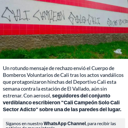
Un rotundo mensaje de rechazo envió el Cuerpo de
Bomberos Voluntarios de Cali tras los actos vandálicos
que protagonizaron hinchas del Deportivo Cali esta
semana contra la estación de El Vallado, aún sin
estrenar. Con aerosol,
seguidores del conjunto
verdiblanco escribieron "Cali Campeón Solo Cali
Sector Adicto"
sobre una de las paredes del lugar.
Síganos en nuestro
WhatsApp Channel
, para recibir las
noticias de mayor interés