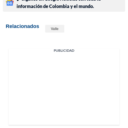
información de Colombia y el mundo.
Relacionados
Valle
PUBLICIDAD