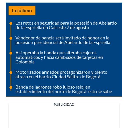
Lo último
Los retos en seguridad para la posesión de Abelardo
de la Espriella en Cali este 7 de agosto
Vendedor de panela será invitado de honor en la
posesión presidencial de Abelardo de la Espriella
Así operaba la banda que alteraba cajeros
automáticos y hacía cambiazos de tarjetas en
Colombia
Motorizados armados protagonizaron violento
atraco en el barrio Ciudad Salitre de Bogotá
Banda de ladrones robó lujoso reloj en
establecimiento del norte de Bogotá: esto se sabe
PUBLICIDAD