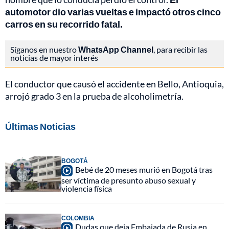
automotor dio varias vueltas e impactó otros cinco
carros en su recorrido fatal.
Síganos en nuestro
WhatsApp Channel
, para recibir las
noticias de mayor interés
El conductor que causó el accidente en Bello, Antioquia,
arrojó grado 3 en la prueba de alcoholimetría.
Últimas Noticias
BOGOTÁ
Bebé de 20 meses murió en Bogotá tras
ser víctima de presunto abuso sexual y
violencia física
COLOMBIA
Dudas que deja Embajada de Rusia en