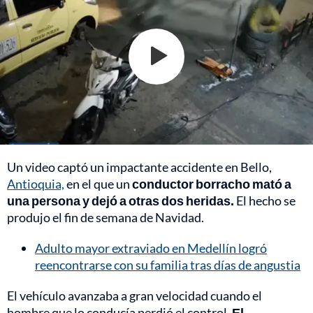
Un video captó un impactante accidente en Bello,
Antioquia,
en el que un
conductor borracho mató a
una persona y dejó a otras dos heridas.
El hecho se
produjo el fin de semana de Navidad.
Adulto mayor extraviado en Medellín logró
reencontrarse con su familia tras días de angustia
El vehículo avanzaba a gran velocidad cuando el
hombre que lo conducía perdió el control.
El