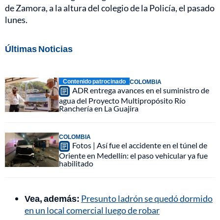
de Zamora, a la altura del colegio de la Policía, el pasado
lunes.
Últimas Noticias
Contenido patrocinado
COLOMBIA
ADR entrega avances en el suministro de
agua del Proyecto Multipropósito Río
Ranchería en La Guajira
COLOMBIA
Fotos | Así fue el accidente en el túnel de
Oriente en Medellín: el paso vehicular ya fue
habilitado
Vea, además:
Presunto ladrón se quedó dormido
en un local comercial luego de robar