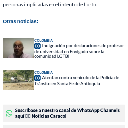
personas implicadas en el intento de hurto.
Otras noticias:
COLOMBIA
Indignación por declaraciones de profesor
de universidad en Envigado sobre la
comunidad LGTBI
COLOMBIA
Atentan contra vehículo de la Policía de
Tránsito en Santa Fe de Antioquia
Suscríbase a nuestro canal de WhatsApp Channels
aquí 👉🏻 Noticias Caracol