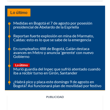
Lo último
Medidas en Bogotá el 7 de agosto por posesión
presidencial de Abelardo de la Espriella
Reportan fuerte explosión en mina de Marmato,
Caldas: esto es lo que se sabe de la emergencia
En cumpleaños 488 de Bogotá, Galán destaca
avances en Metro y anuncia 'gerente' con nuevo
Gobierno
Lo último
Murió guardia del Inpec que sufrió atentado cuando
iba a recibir turno en Girón, Santander
¿Habrá pico y placa este domingo 9 de agosto en
Bogotá? Así funcionará plan de movilidad por festivo
PUBLICIDAD