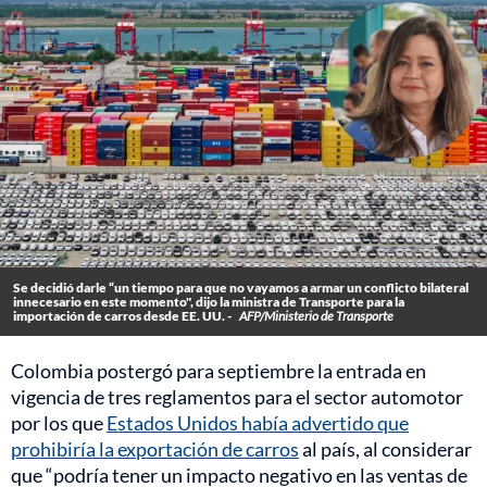
Se decidió darle “un tiempo para que no vayamos a armar un conflicto bilateral
innecesario en este momento", dijo la ministra de Transporte para la
importación de carros desde EE. UU. -
AFP/Ministerio de Transporte
Colombia postergó para septiembre la entrada en
vigencia de tres reglamentos para el sector automotor
por los que
Estados Unidos había advertido que
prohibiría la exportación de carros
al país, al considerar
que “podría tener un impacto negativo en las ventas de