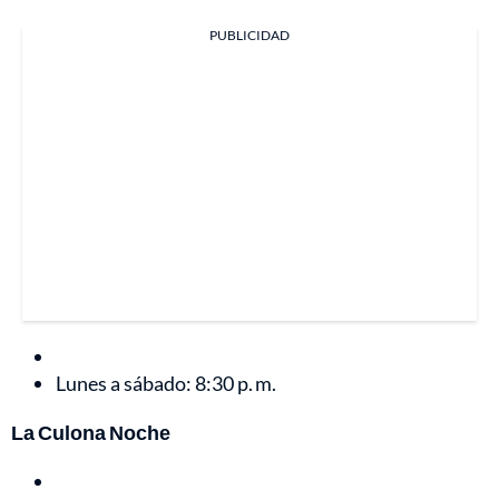
PUBLICIDAD
Lunes a sábado: 8:30 p. m.
La Culona Noche