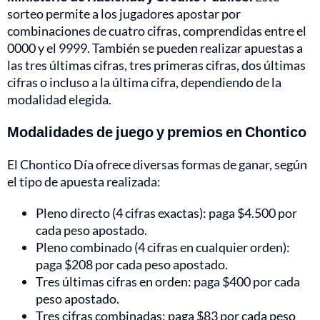
sorteo permite a los jugadores apostar por
combinaciones de cuatro cifras, comprendidas entre el
0000 y el 9999. También se pueden realizar apuestas a
las tres últimas cifras, tres primeras cifras, dos últimas
cifras o incluso a la última cifra, dependiendo de la
modalidad elegida.
Modalidades de juego y premios en Chontico
El Chontico Día ofrece diversas formas de ganar, según
el tipo de apuesta realizada:
Pleno directo (4 cifras exactas): paga $4.500 por
cada peso apostado.
Pleno combinado (4 cifras en cualquier orden):
paga $208 por cada peso apostado.
Tres últimas cifras en orden: paga $400 por cada
peso apostado.
Tres cifras combinadas: paga $83 por cada peso