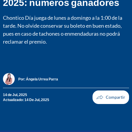
2025: números ganadores
Chontico Día juega de lunes a domingo a la 1:00 de la
tarde. No olvide conservar su boleto en buen estado,
pues en caso de tachones o enmendaduras no podrá
reclamar el premio.
Por:
Ángela Urrea Parra
14 de Jul, 2025
Actualizado: 14 De Jul, 2025