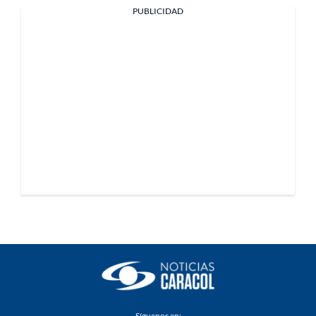
PUBLICIDAD
Síguenos en: