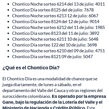
Chontico Noche sorteo 6214 del 13 de julio: 4011
Chontico Día sorteo 8125 del de julio: 7678
Chontico Noche sorteo 6213 12 de julio: 6067
Chontico Día sorteo 8124 del 12 de julio: 9014
Chontico Noche sorteo 6212 del 11 de julio: 1985
Chontico Día sorteo 8123 del 11 de julio: 3892
Chontico Noche sorteo 6211 10 de julio: 5648
Chontico Día sorteo 122 del 10 de julio: 3698
Chontico Noche sorteo 6210 del 09 de julio: 4751
Chontico Día sorteo 8121 09 de julio: 5047
¿Qué es el Chontico Día?
El Chontico Día es una modalidad de chance que se
juega diariamente, de lunes a sábado, en el
departamento del Valle del Cauca y otras regiones del
suroccidente colombiano.
Es operado por la empresa
Gane, bajo la regulación de la Lotería del Valle y el
Ministerio de Hacienda y Crédito Público.
Este