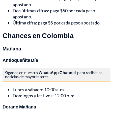
apostado.
Dos últimas cifras: paga $50 por cada peso
apostado.
Última cifra: paga $5 por cada peso apostado.
Chances en Colombia
Mañana
Antioqueñita Día
Síganos en nuestro
WhatsApp Channel
, para recibir las
noticias de mayor interés
Lunes a sábado: 10:00 a. m.
Domingos y festivos: 12:00 p. m.
Dorado Mañana