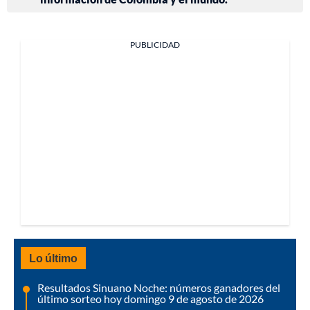
PUBLICIDAD
Lo último
Resultados Sinuano Noche: números ganadores del
último sorteo hoy domingo 9 de agosto de 2026