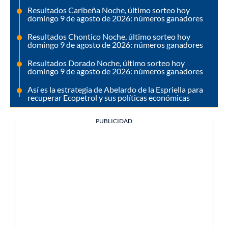
Resultados Caribeña Noche, último sorteo hoy
domingo 9 de agosto de 2026: números ganadores
Resultados Chontico Noche, último sorteo hoy
domingo 9 de agosto de 2026: números ganadores
Resultados Dorado Noche, último sorteo hoy
domingo 9 de agosto de 2026: números ganadores
Así es la estrategia de Abelardo de la Espriella para
recuperar Ecopetrol y sus políticas económicas
PUBLICIDAD