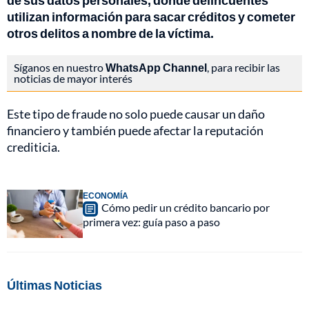
de sus datos personales, donde delincuentes
utilizan información para sacar créditos y cometer
otros delitos a nombre de la víctima.
Síganos en nuestro
WhatsApp Channel
, para recibir las
noticias de mayor interés
Este tipo de fraude no solo puede causar un daño
financiero y también puede afectar la reputación
crediticia.
ECONOMÍA
Cómo pedir un crédito bancario por
primera vez: guía paso a paso
Últimas Noticias