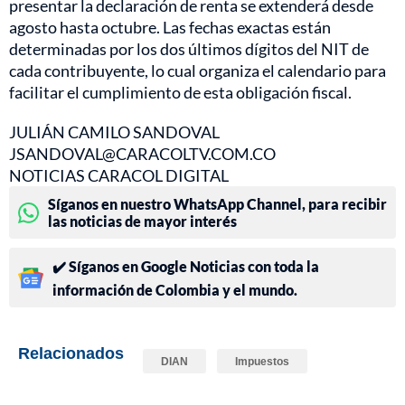
presentar la declaración de renta se extenderá desde
agosto hasta octubre. Las fechas exactas están
determinadas por los dos últimos dígitos del NIT de
cada contribuyente, lo cual organiza el calendario para
facilitar el cumplimiento de esta obligación fiscal.
JULIÁN CAMILO SANDOVAL
JSANDOVAL@CARACOLTV.COM.CO
NOTICIAS CARACOL DIGITAL
Síganos en nuestro WhatsApp Channel, para recibir
las noticias de mayor interés
✔️ Síganos en Google Noticias con toda la
información de Colombia y el mundo.
Relacionados
DIAN
Impuestos