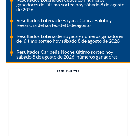
ganadores del último sorteo hoy sábado 8 de agosto
de 2026
Resultados Lotería de Boyacá, Cauca, Baloto y
Revancha del sorteo del 8 de agosto
Resultados Lotería de Boyacá y números ganadores
del último sorteo hoy sábado 8 de agosto de 2026
Resultados Caribeña Noche, último sorteo hoy
sábado 8 de agosto de 2026: números ganadores
PUBLICIDAD