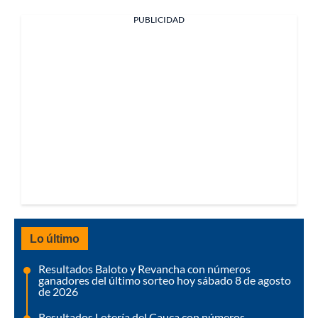
PUBLICIDAD
Lo último
Resultados Baloto y Revancha con números
ganadores del último sorteo hoy sábado 8 de agosto
de 2026
Resultados Lotería del Cauca con números