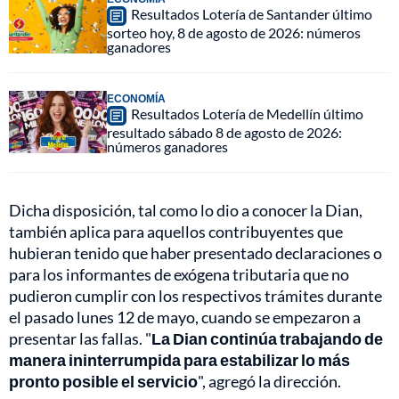
Resultados Lotería de Santander último
sorteo hoy, 8 de agosto de 2026: números
ganadores
ECONOMÍA
Resultados Lotería de Medellín último
resultado sábado 8 de agosto de 2026:
números ganadores
Dicha disposición, tal como lo dio a conocer la Dian,
también aplica para aquellos contribuyentes que
hubieran tenido que haber presentado declaraciones o
para los informantes de exógena tributaria que no
pudieron cumplir con los respectivos trámites durante
el pasado lunes 12 de mayo, cuando se empezaron a
presentar las fallas. "
La Dian continúa trabajando de
manera ininterrumpida para estabilizar lo más
pronto posible el servicio
", agregó la dirección.