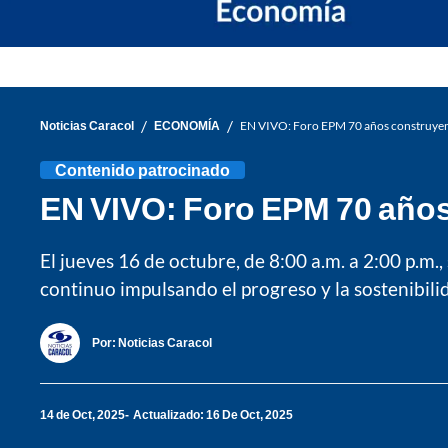
/
/
Noticias Caracol
ECONOMÍA
EN VIVO: Foro EPM 70 años construyendo
Contenido patrocinado
EN VIVO: Foro EPM 70 años 
El jueves 16 de octubre, de 8:00 a.m. a 2:00 p.m
continuo impulsando el progreso y la sostenibili
Por:
Noticias Caracol
14 de Oct, 2025
Actualizado: 16 De Oct, 2025