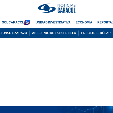
GOL CARACOL
UNIDAD INVESTIGATIVA
ECONOMÍA
REPORTA
LFONSO LIZARAZO
ABELARDO DE LA ESPRIELLA
PRECIO DEL DÓLAR
PUBLICIDAD