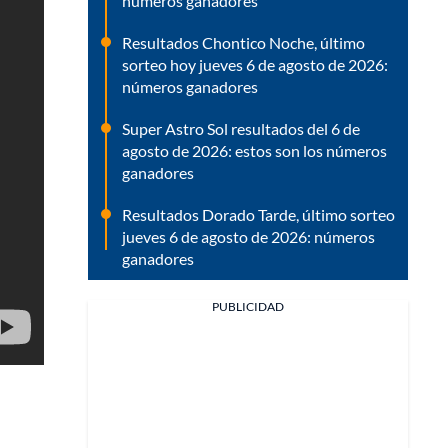
números ganadores
Resultados Chontico Noche, último
sorteo hoy jueves 6 de agosto de 2026:
números ganadores
Super Astro Sol resultados del 6 de
agosto de 2026: estos son los números
ganadores
Resultados Dorado Tarde, último sorteo
jueves 6 de agosto de 2026: números
ganadores
PUBLICIDAD