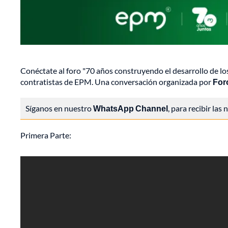
Conéctate al foro "70 años construyendo el desarrollo de los
contratistas de EPM. Una conversación organizada por
For
Síganos en nuestro
WhatsApp Channel
, para recibir las
Primera Parte: