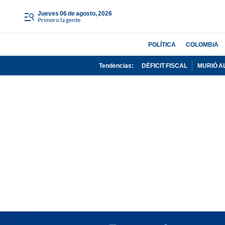
jueves 06 de agosto, 2026
Primero la gente
POLÍTICA
COLOMBIA
Tendencias:
DÉFICIT FISCAL
MURIÓ A