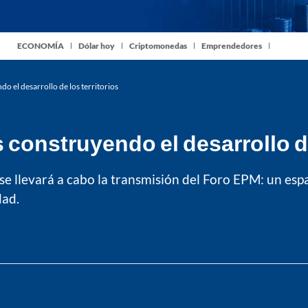
ECONOMÍA
Dólar hoy
Criptomonedas
Emprendedores
 el desarrollo de los territorios
construyendo el desarrollo de 
., se llevará a cabo la transmisión del Foro EPM: un 
dad.