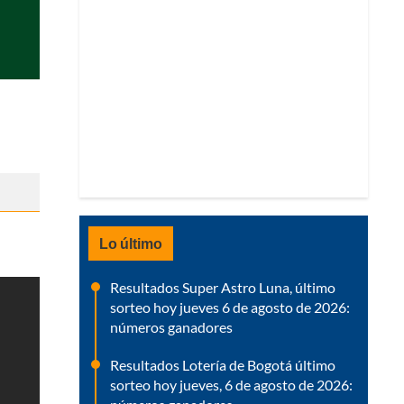
Lo último
Resultados Super Astro Luna, último
sorteo hoy jueves 6 de agosto de 2026:
números ganadores
Resultados Lotería de Bogotá último
sorteo hoy jueves, 6 de agosto de 2026: