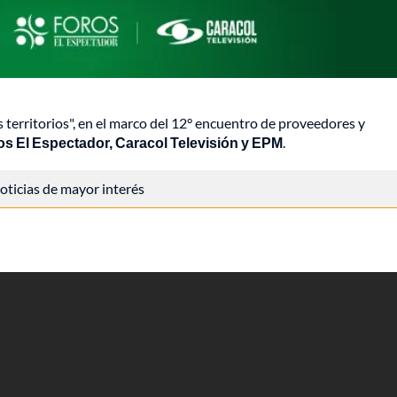
 territorios", en el marco del 12° encuentro de proveedores y
os El Espectador, Caracol Televisión y EPM
.
 noticias de mayor interés