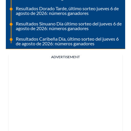
Resultados Dorado Tarde, último sorteo jueves 6 de
agosto de 2026: números ganadores
Resultados Sinuano Día último sorteo del jueves 6 de
agosto de 2026: números ganadores
Resultados Caribeña Día, último sorteo del jueves 6
de agosto de 2026: números ganadores
ADVERTISEMENT