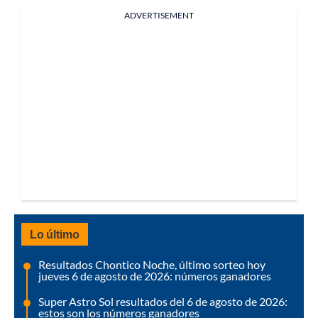
ADVERTISEMENT
Lo último
Resultados Chontico Noche, último sorteo hoy
jueves 6 de agosto de 2026: números ganadores
Super Astro Sol resultados del 6 de agosto de 2026:
estos son los números ganadores