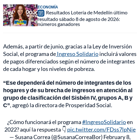
ECONOMÍA
Resultados Lotería de Medellín último
resultado sábado 8 de agosto de 2026:
números ganadores
Además, a partir de junio, gracias a la Ley de Inversión
Social, el programa de
Ingreso Solidario
incluirá valores
de pagos diferenciados según el número de integrantes
de cada hogar y los niveles de pobreza.
“Ese dependerá del número de integrantes de los
hogares y de su brecha de ingresos en atención al
grupo de clasificación del Sisbén IV, grupos A, B y
C”
, agregó la directora de Prosperidad Social.
¿Cómo funcionará el programa
#IngresoSolidario
en
2022? aquí la respuesta 👇
pic.twitter.com/FDss7lpNie
— Susana Correa (@SusanaCorreaBor)
February 8,