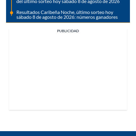
del último sorteo hoy sábado 8 de agosto de 2026
Resultados Caribeña Noche, último sorteo hoy
sábado 8 de agosto de 2026: números ganadores
PUBLICIDAD