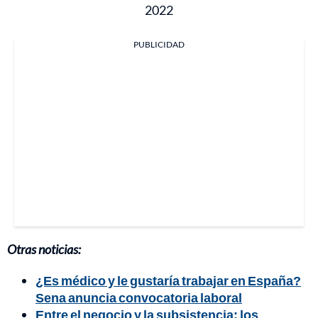
2022
PUBLICIDAD
Otras noticias:
¿Es médico y le gustaría trabajar en España?
Sena anuncia convocatoria laboral
Entre el negocio y la subsistencia: los