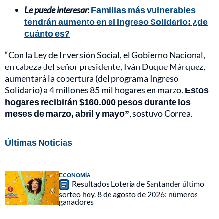
Le puede interesar:
Familias más vulnerables
tendrán aumento en el Ingreso Solidario: ¿de
cuánto es?
“Con la Ley de Inversión Social, el Gobierno Nacional,
en cabeza del señor presidente, Iván Duque Márquez,
aumentará la cobertura (del programa Ingreso
Solidario) a 4 millones 85 mil hogares en marzo.
Estos
hogares recibirán $160.000 pesos durante los
meses de marzo, abril y mayo”
, sostuvo Correa.
Últimas Noticias
ECONOMÍA
Resultados Lotería de Santander último
sorteo hoy, 8 de agosto de 2026: números
ganadores