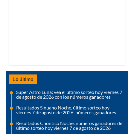
Lo último
Super Astro Luna: vea el último sorteo hoy viernes 7
de agosto de 2026 con los números ganadores
Resultados Sinuano Noche, último sorteo hoy
viernes 7 de agosto de 2026: números ganadores
Resultados Chontico Noche: números ganadores del
último sorteo hoy viernes 7 de agosto de 2026