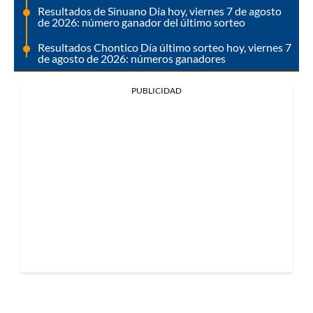
Resultados de Sinuano Día hoy, viernes 7 de agosto
de 2026: número ganador del último sorteo
Resultados Chontico Día último sorteo hoy, viernes 7
de agosto de 2026: números ganadores
PUBLICIDAD