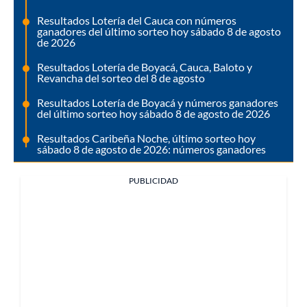
Resultados Lotería del Cauca con números
ganadores del último sorteo hoy sábado 8 de agosto
de 2026
Resultados Lotería de Boyacá, Cauca, Baloto y
Revancha del sorteo del 8 de agosto
Resultados Lotería de Boyacá y números ganadores
del último sorteo hoy sábado 8 de agosto de 2026
Resultados Caribeña Noche, último sorteo hoy
sábado 8 de agosto de 2026: números ganadores
PUBLICIDAD