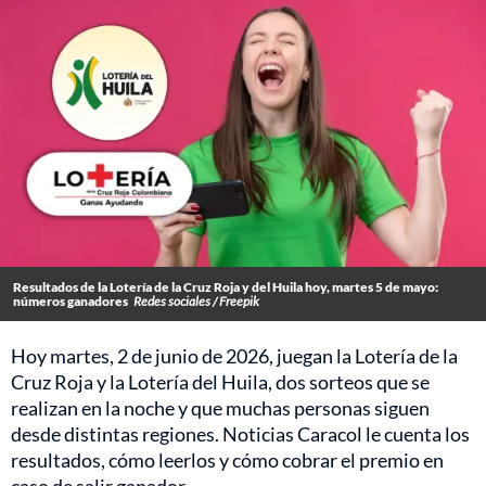
Resultados de la Lotería de la Cruz Roja y del Huila hoy, martes 5 de mayo:
números ganadores
Redes sociales / Freepik
Hoy martes, 2 de junio de 2026, juegan la Lotería de la
Cruz Roja y la Lotería del Huila, dos sorteos que se
realizan en la noche y que muchas personas siguen
desde distintas regiones. Noticias Caracol le cuenta los
resultados, cómo leerlos y cómo cobrar el premio en