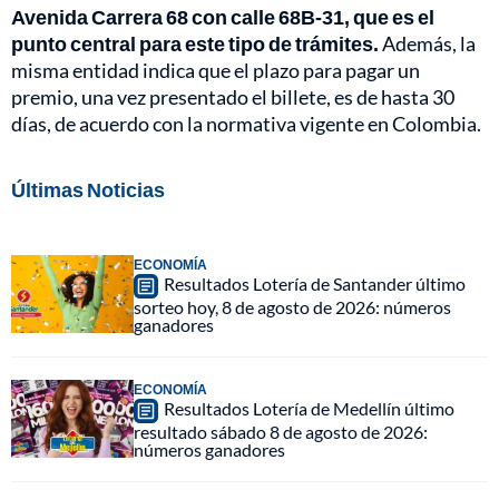
Avenida Carrera 68 con calle 68B‑31, que es el
punto central para este tipo de trámites.
Además, la
misma entidad indica que el plazo para pagar un
premio, una vez presentado el billete, es de hasta 30
días, de acuerdo con la normativa vigente en Colombia.
Últimas Noticias
ECONOMÍA
Resultados Lotería de Santander último
sorteo hoy, 8 de agosto de 2026: números
ganadores
ECONOMÍA
Resultados Lotería de Medellín último
resultado sábado 8 de agosto de 2026:
números ganadores