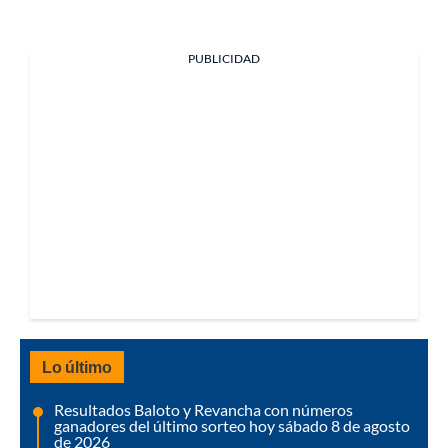
PUBLICIDAD
Lo último
Resultados Baloto y Revancha con números
ganadores del último sorteo hoy sábado 8 de agosto
de 2026