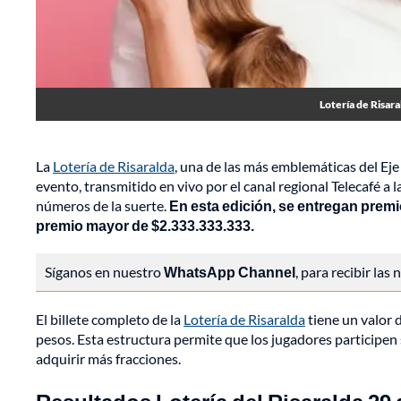
Lotería de Risar
La
Lotería de Risaralda
, una de las más emblemáticas del Eje
evento, transmitido en vivo por el canal regional Telecafé a 
números de la suerte.
En esta edición, se entregan premi
premio mayor de $2.333.333.333.
Síganos en nuestro
WhatsApp Channel
, para recibir las
El billete completo de la
Lotería de Risaralda
tiene un valor 
pesos. Esta estructura permite que los jugadores participe
adquirir más fracciones.