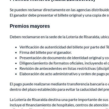
Se pueden reclamar directamente en las agencias distribuid
El ganador debe presentar el billete original y una copia de 
Premios mayores
Deben reclamarse en la sede de la Lotería de Risaralda, ubica
Verificación de autenticidad del billete por parte del 
Firma del billete por el ganador.
Presentación de documento de identidad original y cop
Diligenciamiento de formatos oficiales, incluyendo el 
Revisión de antecedentes en listas restrictivas (discipl
Elaboración de acto administrativo y orden de pago po
El pago puede realizarse mediante transferencia bancaria o
dentro del plazo establecido para evitar la caducidad del pr
La Lotería de Risaralda destina una parte importante de sus 
incluye el financiamiento de hospitales, centros de atenci