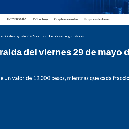
ECONOMÍA
Dólar hoy
Criptomonedas
Emprendedores
rnes 29 de mayo de 2026: vea aquí los números ganadores
ralda del viernes 29 de mayo d
iene un valor de 12.000 pesos, mientras que cada fra