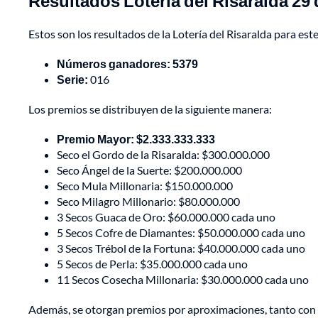
Resultados Lotería del Risaralda 29
Estos son los resultados de la Lotería del Risaralda para este
Números ganadores: 5379
Serie:
016
Los premios se distribuyen de la siguiente manera:
Premio Mayor: $2.333.333.333
Seco el Gordo de la Risaralda: $300.000.000
Seco Ángel de la Suerte: $200.000.000
Seco Mula Millonaria: $150.000.000
Seco Milagro Millonario: $80.000.000
3 Secos Guaca de Oro: $60.000.000 cada uno
5 Secos Cofre de Diamantes: $50.000.000 cada uno
3 Secos Trébol de la Fortuna: $40.000.000 cada uno
5 Secos de Perla: $35.000.000 cada uno
11 Secos Cosecha Millonaria: $30.000.000 cada uno
Además, se otorgan premios por aproximaciones, tanto con s