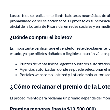
Los sorteos se realizan mediante baloteras neumáticas de 
probabilidad de ser seleccionados. El proceso es supervisado 
oficial de la Lotería de Risaralda, en redes sociales y en med
¿Dónde comprar el boleto?
Es importante verificar que el vendedor esté debidamente id
estado, ya que billetes dañados o ilegibles no serán válidos 
Puntos de venta físicos: agentes y loteros autorizados 
Agencias autorizadas: donde se puede seleccionar el nú
Portales web: como Lottired y Loticolombia, autorizado
¿Cómo reclamar el premio de la Lote
El procedimiento para reclamar un premio depende del mo
Premios menores (hasta $10.500.000)