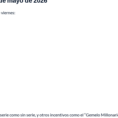
 de mayo de 2026
 viernes:
erie como sin serie, y otros incentivos como el “Gemelo Millonari