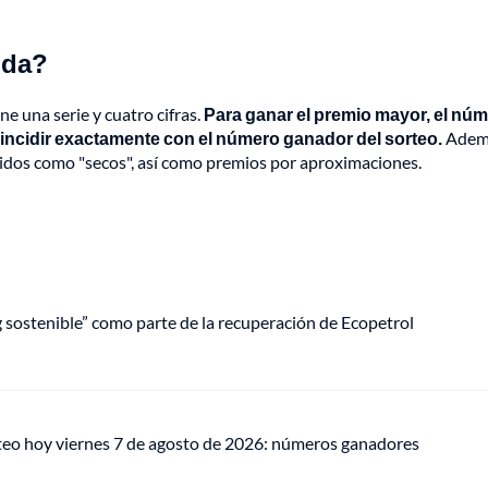
lda?
e una serie y cuatro cifras.
Para ganar el premio mayor, el nú
 coincidir exactamente con el número ganador del sorteo.
Ademá
idos como "secos", así como premios por aproximaciones.
ng sostenible” como parte de la recuperación de Ecopetrol
teo hoy viernes 7 de agosto de 2026: números ganadores