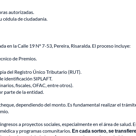
oras autorizadas.
su cédula de ciudadanía.
da en la Calle 19 N° 7-53, Pereira, Risaralda. El proceso incluye:
Técnico de Premios.
ia del Registro Único Tributario (RUT).
de identificación SIPLAFT.
inarios, fiscales, OFAC, entre otros).
r parte de la entidad.
 cheque, dependiendo del monto. Es fundamental realizar el trámit
emio.
ingresos a proyectos sociales, especialmente en el área de salud. E
ón médica y programas comunitarios.
En cada sorteo, se transfier