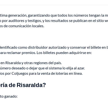
última generación, garantizando que todos los números tengan la 
por auditores y testigos, y los resultados se publican en el sitio 
ios de comunicación locales.
entificado como distribuidor autorizado y conservar el billete en
para reclamar premios. Los billetes pueden adquirirse en:
en Risaralda y otras regiones del país.
mero deseado o dejar que el sistema lo elija al azar.
s por Coljuegos para la venta de loterías en línea.
ría de Risaralda?
nto ganado: