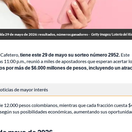
alda 29 de mayo de 2026: resultados, números ganadores -
Getty Images/ Lotería del Ri
 Cafetero,
tiene este 29 de mayo su sorteo número 2952.
Este
las 11:00 p.m., reunió a miles de apostadores que esperan acertar l
os por más de $6.000 millones de pesos, incluyendo un atrac
 noticias de mayor interés
de 12.000 pesos colombianos, mientras que cada fracción cuesta $
n según sus posibilidades económicas, aumentando sus oportunida