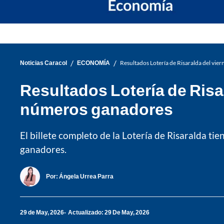
/
/
Noticias Caracol
ECONOMÍA
Resultados Lotería de Risaralda del vie
Resultados Lotería de Risa
números ganadores
El billete completo de la Lotería de Risaralda t
ganadores.
Por:
Ángela Urrea Parra
29 de May, 2026
Actualizado: 29 De May, 2026