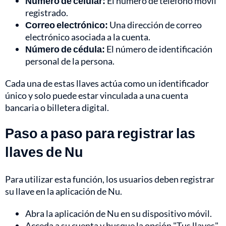
Número de celular:
El número de teléfono móvil
registrado.
Correo electrónico:
Una dirección de correo
electrónico asociada a la cuenta.
Número de cédula:
El número de identificación
personal de la persona.
Cada una de estas llaves actúa como un identificador
único y solo puede estar vinculada a una cuenta
bancaria o billetera digital.
Paso a paso para registrar las
llaves de Nu
Para utilizar esta función, los usuarios deben registrar
su llave en la aplicación de Nu.
Abra la aplicación de Nu en su dispositivo móvil.
Acceda a su cuenta y busque la opción "Tus llaves".