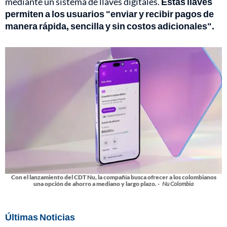
mediante un sistema de llaves digitales.
Estas llaves
permiten a los usuarios "enviar y recibir pagos de
manera rápida, sencilla y sin costos adicionales".
Con el lanzamiento del CDT Nu, la compañía busca ofrecer a los colombianos
una opción de ahorro a mediano y largo plazo. -
Nu Colombia
Últimas Noticias