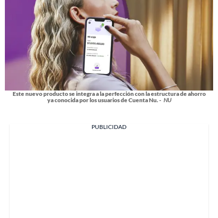
Este nuevo producto se integra a la perfección con la estructura de ahorro
ya conocida por los usuarios de Cuenta Nu. -
NU
PUBLICIDAD