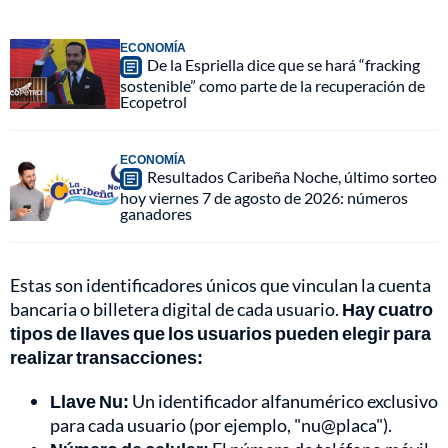
ECONOMÍA
De la Espriella dice que se hará “fracking
sostenible” como parte de la recuperación de
Ecopetrol
ECONOMÍA
Resultados Caribeña Noche, último sorteo
hoy viernes 7 de agosto de 2026: números
ganadores
Estas son identificadores únicos que vinculan la cuenta
bancaria o billetera digital de cada usuario.
Hay cuatro
tipos de llaves que los usuarios pueden elegir para
realizar transacciones:
Llave Nu:
Un identificador alfanumérico exclusivo
para cada usuario (por ejemplo, "nu@placa").