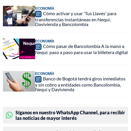
ECONOMÍA
Cómo activar y usar 'Tus Llaves' para
transferencias instantáneas en Nequi,
Davivienda y Bancolombia
ECONOMÍA
Cómo pasar de Bancolombia A la mano a
Nequi: paso a paso para usar la billetera digital
ECONOMÍA
Banco de Bogotá tendrá giros inmediatos
y sin cobro a entidades como Bancolombia,
Nequi y Davivienda
Síganos en nuestro WhatsApp Channel, para recibir
las noticias de mayor interés